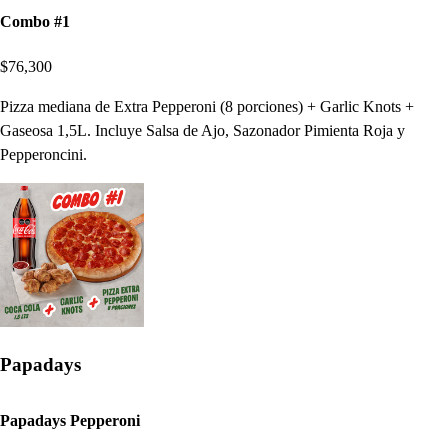
Combo #1
$76,300
Pizza mediana de Extra Pepperoni (8 porciones) + Garlic Knots +
Gaseosa 1,5L. Incluye Salsa de Ajo, Sazonador Pimienta Roja y
Pepperoncini.
Papadays
Papadays Pepperoni