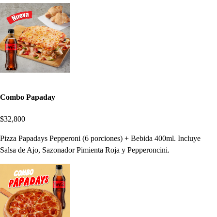
Combo Papaday
$32,800
Pizza Papadays Pepperoni (6 porciones) + Bebida 400ml. Incluye
Salsa de Ajo, Sazonador Pimienta Roja y Pepperoncini.