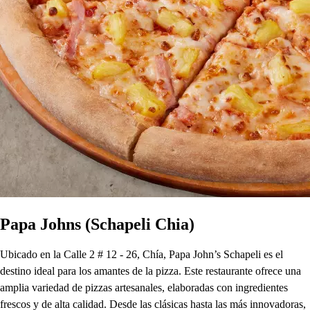
Papa Johns (Schapeli Chia)
Ubicado en la Calle 2 # 12 - 26, Chía, Papa John’s Schapeli es el
destino ideal para los amantes de la pizza. Este restaurante ofrece una
amplia variedad de pizzas artesanales, elaboradas con ingredientes
frescos y de alta calidad. Desde las clásicas hasta las más innovadoras,