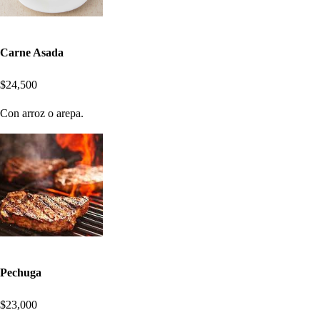
Carne Asada
$24,500
Con arroz o arepa.
Pechuga
$23,000