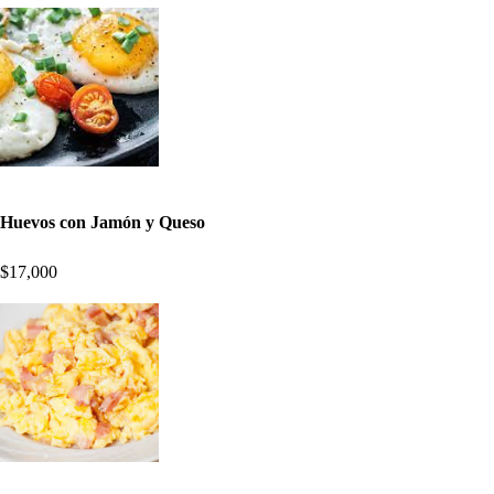
Huevos con Jamón y Queso
$17,000