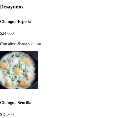
Desayunos
Changua Especial
$24,000
Con almojábana y queso.
Changua Sencilla
$15,300