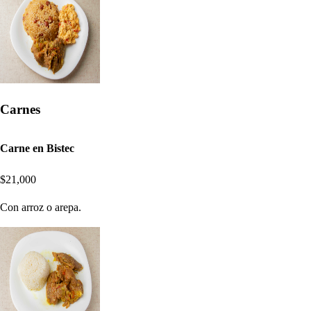
Carnes
Carne en Bistec
$21,000
Con arroz o arepa.