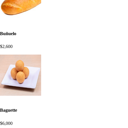
Buñuelo
$2,600
Baguette
$6,000