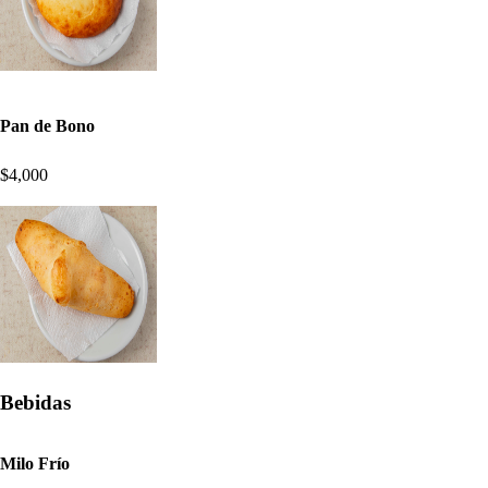
Pan de Bono
$4,000
Bebidas
Milo Frío