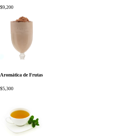
$9,200
Aromática de Frutas
$5,300