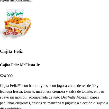
según disponibilidad.
Cajita Feliz
Cajita Feliz McFiesta Jr
$24,900
Cajita Feliz™ con hamburguesa con jugosa carne de res de 50 g,
lechuga fresca, tomate, mayonesa cremosa y salsa de tomate, en pan
suave sin ajonjolí, acompañada de jugo Del Valle Moraah, papas
pequeñas crujientes, cascos de manzana y juguete a elección o sujeto a
disponibilidad.