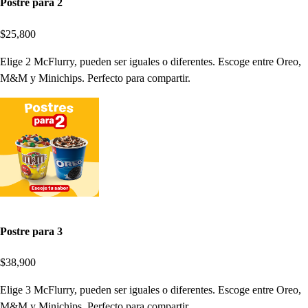
Postre para 2
$25,800
Elige 2 McFlurry, pueden ser iguales o diferentes. Escoge entre Oreo,
M&M y Minichips. Perfecto para compartir.
Postre para 3
$38,900
Elige 3 McFlurry, pueden ser iguales o diferentes. Escoge entre Oreo,
M&M y Minichips. Perfecto para compartir.