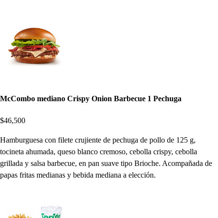
McCombo mediano Crispy Onion Barbecue 1 Pechuga
$46,500
Hamburguesa con filete crujiente de pechuga de pollo de 125 g,
tocineta ahumada, queso blanco cremoso, cebolla crispy, cebolla
grillada y salsa barbecue, en pan suave tipo Brioche. Acompañada de
papas fritas medianas y bebida mediana a elección.