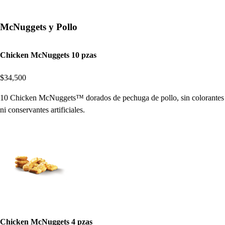
McNuggets y Pollo
Chicken McNuggets 10 pzas
$34,500
10 Chicken McNuggets™ dorados de pechuga de pollo, sin colorantes
ni conservantes artificiales.
Chicken McNuggets 4 pzas