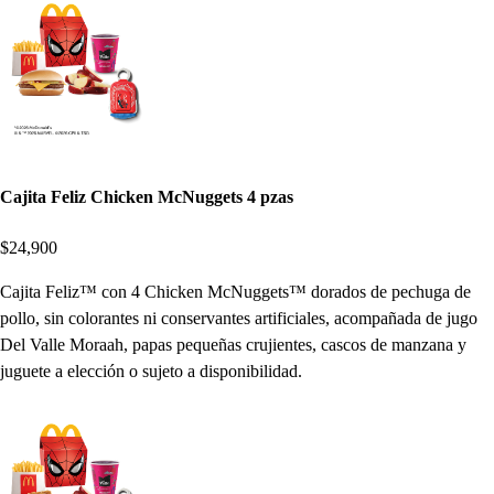
Cajita Feliz Chicken McNuggets 4 pzas
$24,900
Cajita Feliz™ con 4 Chicken McNuggets™ dorados de pechuga de
pollo, sin colorantes ni conservantes artificiales, acompañada de jugo
Del Valle Moraah, papas pequeñas crujientes, cascos de manzana y
juguete a elección o sujeto a disponibilidad.