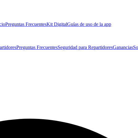
cio
Preguntas Frecuentes
Kit Digital
Guías de uso de la app
artidores
Preguntas Frecuentes
Seguridad para Repartidores
Ganancias
So