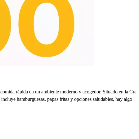
sa comida rápida en un ambiente moderno y acogedor. Situado en la Cra
e incluye hamburguesas, papas fritas y opciones saludables, hay algo