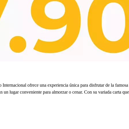
 Internacional ofrece una experiencia única para disfrutar de la famo
an un lugar conveniente para almorzar o cenar. Con su variada carta qu