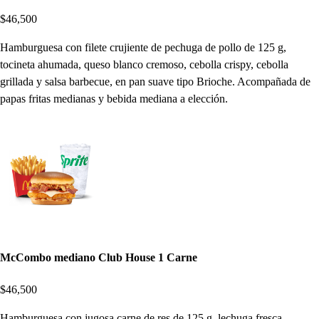
$46,500
Hamburguesa con filete crujiente de pechuga de pollo de 125 g,
tocineta ahumada, queso blanco cremoso, cebolla crispy, cebolla
grillada y salsa barbecue, en pan suave tipo Brioche. Acompañada de
papas fritas medianas y bebida mediana a elección.
McCombo mediano Club House 1 Carne
$46,500
Hamburguesa con jugosa carne de res de 125 g, lechuga fresca,