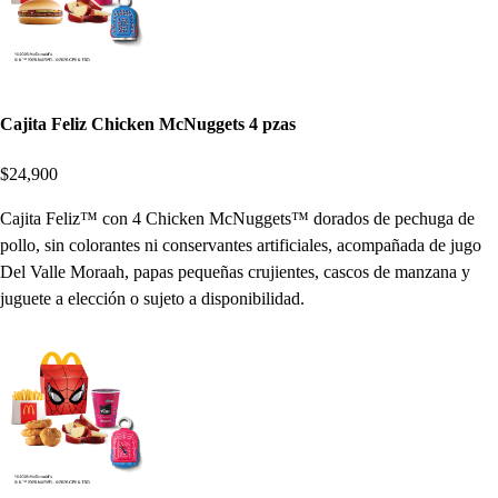
Cajita Feliz Chicken McNuggets 4 pzas
$24,900
Cajita Feliz™ con 4 Chicken McNuggets™ dorados de pechuga de
pollo, sin colorantes ni conservantes artificiales, acompañada de jugo
Del Valle Moraah, papas pequeñas crujientes, cascos de manzana y
juguete a elección o sujeto a disponibilidad.