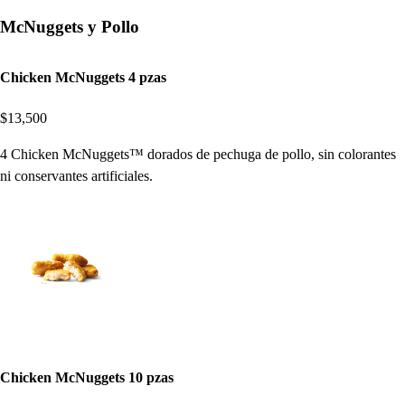
McNuggets y Pollo
Chicken McNuggets 4 pzas
$13,500
4 Chicken McNuggets™ dorados de pechuga de pollo, sin colorantes
ni conservantes artificiales.
Chicken McNuggets 10 pzas