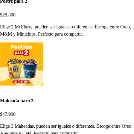
Postre para 2
$25,800
Elige 2 McFlurry, pueden ser iguales o diferentes. Escoge entre Oreo,
M&M y Minichips. Perfecto para compartir.
Malteada para 3
$47,900
Elige 3 Malteadas, pueden ser iguales o diferentes. Escoge entre Oreo,
Arequipe y Café. Perfecto para compartir.