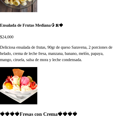
Ensalada de Frutas Mediana🥭🍌🍓
$24,000
Deliciosa ensalada de frutas, 90gr de queso Saravena, 2 porciones de
helado, crema de leche fresa, manzana, banano, melón, papaya,
mango, ciruela, salsa de mora y leche condensada.
🍓🍓🍓🍓Fresas con Crema🍓🍓🍓🍓