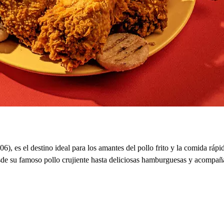
), es el destino ideal para los amantes del pollo frito y la comida ráp
esde su famoso pollo crujiente hasta deliciosas hamburguesas y acompañ