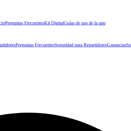
cio
Preguntas Frecuentes
Kit Digital
Guías de uso de la app
artidores
Preguntas Frecuentes
Seguridad para Repartidores
Ganancias
So