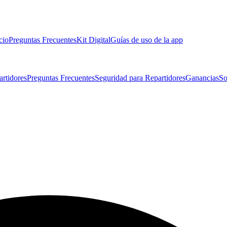
cio
Preguntas Frecuentes
Kit Digital
Guías de uso de la app
artidores
Preguntas Frecuentes
Seguridad para Repartidores
Ganancias
So