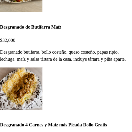
Desgranado de Butifarra Maíz
$32,000
Desgranado butifarra, bollo costeño, queso costeño, papas ripio,
lechuga, maíz y salsa tártara de la casa, incluye tártara y piña aparte.
Desgranado 4 Carnes y Maíz más Picada Bollo Gratis