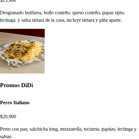
$25,900
Desgranado butifarra, bollo costeño, queso costeño, papas ripio,
lechuga, y salsa tártara de la casa, incluye tártara y piña aparte.
Promos DiDi
Perro Italiano
$20,900
Perro con pan, salchicha long, mozzarella, tocineta, papitas, lechuga y
salsas.