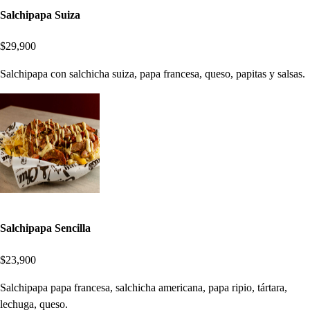
Salchipapa Suiza
$29,900
Salchipapa con salchicha suiza, papa francesa, queso, papitas y salsas.
Salchipapa Sencilla
$23,900
Salchipapa papa francesa, salchicha americana, papa ripio, tártara,
lechuga, queso.