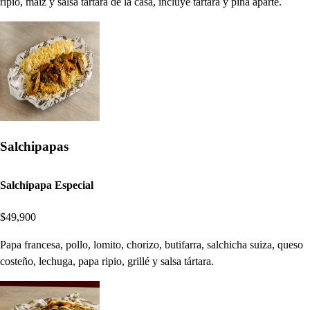
ripio, maíz y salsa tártara de la casa, incluye tártara y piña aparte.
Salchipapas
Salchipapa Especial
$49,900
Papa francesa, pollo, lomito, chorizo, butifarra, salchicha suiza, queso
costeño, lechuga, papa ripio, grillé y salsa tártara.