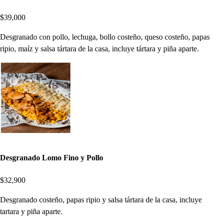
$39,000
Desgranado con pollo, lechuga, bollo costeño, queso costeño, papas
ripio, maíz y salsa tártara de la casa, incluye tártara y piña aparte.
Desgranado Lomo Fino y Pollo
$32,900
Desgranado costeño, papas ripio y salsa tártara de la casa, incluye
tartara y piña aparte.