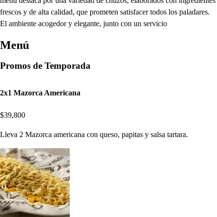
menú destaca por una variedad de chuzos, elaborados con ingredientes
frescos y de alta calidad, que prometen satisfacer todos los paladares.
El ambiente acogedor y elegante, junto con un servicio
Menú
Promos de Temporada
2x1 Mazorca Americana
$39,800
Lleva 2 Mazorca americana con queso, papitas y salsa tartara.