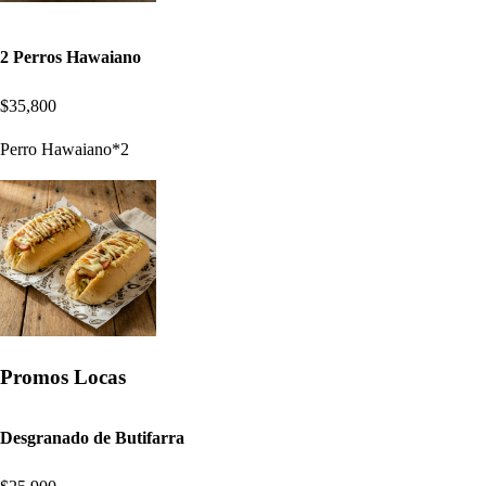
2 Perros Hawaiano
$35,800
Perro Hawaiano*2
Promos Locas
Desgranado de Butifarra