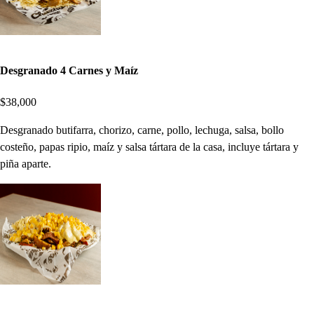
Desgranado 4 Carnes y Maíz
$38,000
Desgranado butifarra, chorizo, carne, pollo, lechuga, salsa, bollo
costeño, papas ripio, maíz y salsa tártara de la casa, incluye tártara y
piña aparte.