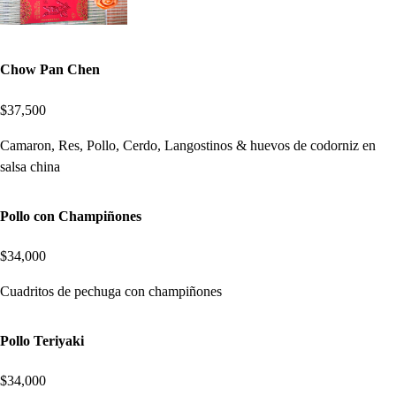
Chow Pan Chen
$37,500
Camaron, Res, Pollo, Cerdo, Langostinos & huevos de codorniz en
salsa china
Pollo con Champiñones
$34,000
Cuadritos de pechuga con champiñones
Pollo Teriyaki
$34,000