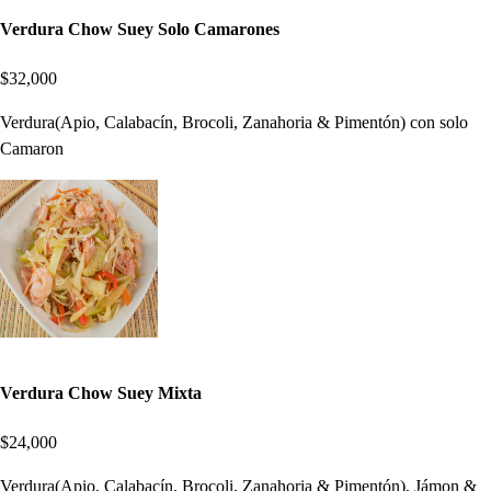
Verdura Chow Suey Solo Camarones
$32,000
Verdura(Apio, Calabacín, Brocoli, Zanahoria & Pimentón) con solo
Camaron
Verdura Chow Suey Mixta
$24,000
Verdura(Apio, Calabacín, Brocoli, Zanahoria & Pimentón), Jámon &