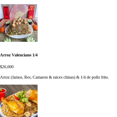
Arroz Valenciano 1/4
$26,000
Arroz (Jamos, Res, Camaron & raices chinas) & 1/4 de pollo frito.