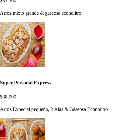
$33,500
Arroz mixto grande & gaseosa econolitro
Super Personal Express
$38,900
Arroz Expecial pequeño, 2 Alas & Gaseosa Econolitro