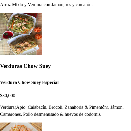
Arroz Mixto y Verdura con Jamón, res y camarón.
Verduras Chow Suey
Verdura Chow Suey Especial
$30,000
Verdura(Apio, Calabacín, Brocoli, Zanahoria & Pimentón), Jámon,
Camarones, Pollo desmenusado & huevos de codorniz