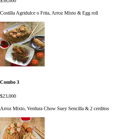
$38,000
Costilla Agridulce o Frita, Arroz Mixto & Egg roll
Combo 3
$23,000
Arroz Mixto, Verdura Chow Suey Sencilla & 2 cerditos