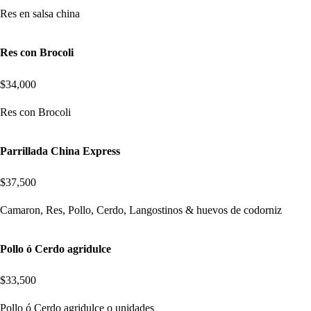
Res en salsa china
Res con Brocoli
$34,000
Res con Brocoli
Parrillada China Express
$37,500
Camaron, Res, Pollo, Cerdo, Langostinos & huevos de codorniz
Pollo ó Cerdo agridulce
$33,500
Pollo ó Cerdo agridulce o unidades