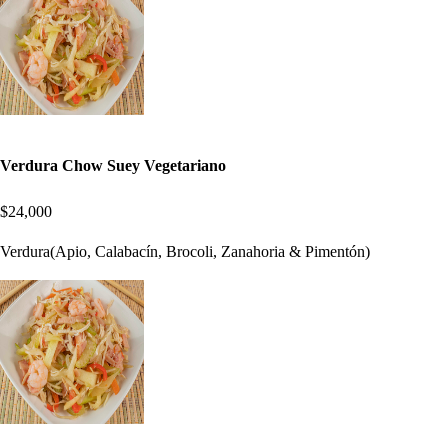
Verdura Chow Suey Vegetariano
$24,000
Verdura(Apio, Calabacín, Brocoli, Zanahoria & Pimentón)