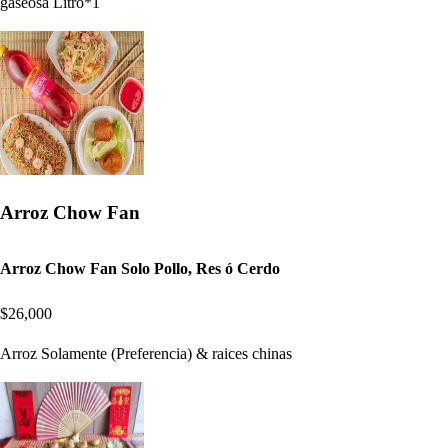
gaseosa Litro*1
Arroz Chow Fan
Arroz Chow Fan Solo Pollo, Res ó Cerdo
$26,000
Arroz Solamente (Preferencia) & raices chinas