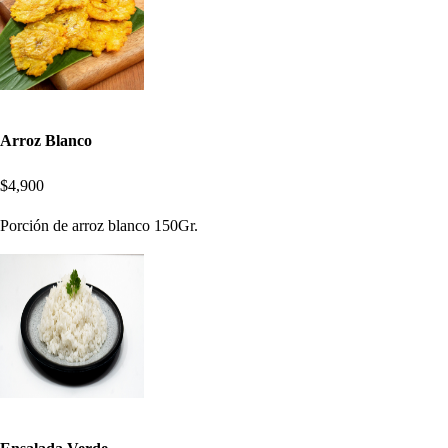
Arroz Blanco
$4,900
Porción de arroz blanco 150Gr.