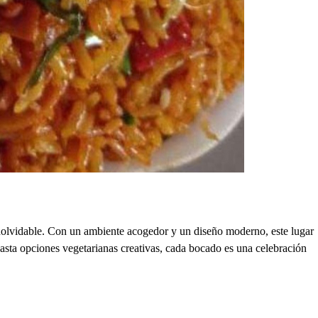
nolvidable. Con un ambiente acogedor y un diseño moderno, este lugar
 hasta opciones vegetarianas creativas, cada bocado es una celebración