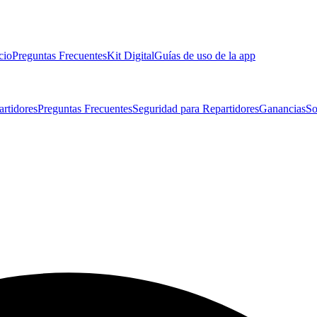
cio
Preguntas Frecuentes
Kit Digital
Guías de uso de la app
artidores
Preguntas Frecuentes
Seguridad para Repartidores
Ganancias
So