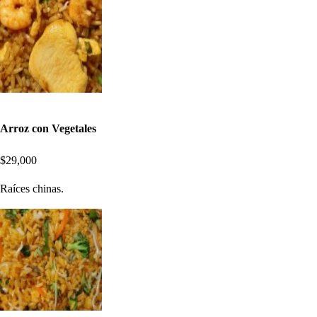
Arroz con Vegetales
$29,000
Raíces chinas.