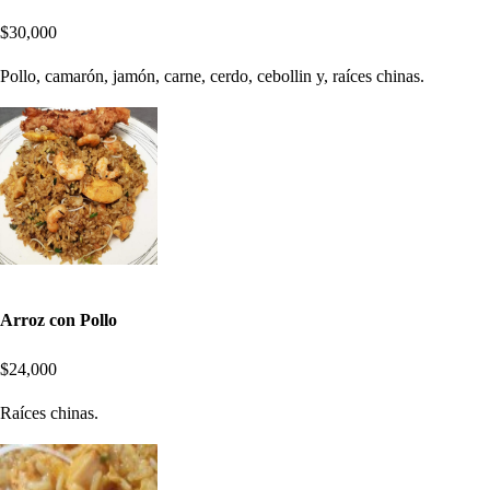
$30,000
Pollo, camarón, jamón, carne, cerdo, cebollin y, raíces chinas.
Arroz con Pollo
$24,000
Raíces chinas.