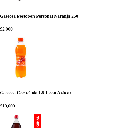
Gaseosa Postobón Personal Naranja 250
$2,000
Gaseosa Coca-Cola 1.5 L con Azúcar
$10,000