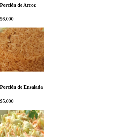
Porción de Arroz
$6,000
Porción de Ensalada
$5,000