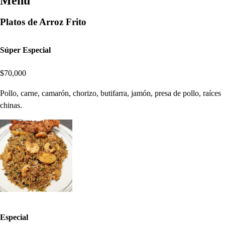
Menú
Platos de Arroz Frito
Súper Especial
$70,000
Pollo, carne, camarón, chorizo, butifarra, jamón, presa de pollo, raíces
chinas.
Especial