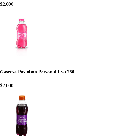
$2,000
Gaseosa Postobón Personal Uva 250
$2,000