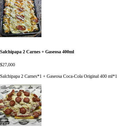
Salchipapa 2 Carnes + Gaseosa 400ml
$27,000
Salchipapa 2 Carnes*1 + Gaseosa Coca-Cola Original 400 ml*1