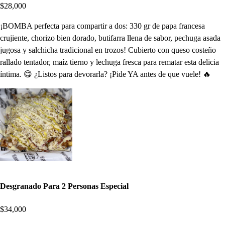
$28,000
¡BOMBA perfecta para compartir a dos: 330 gr de papa francesa
crujiente, chorizo bien dorado, butifarra llena de sabor, pechuga asada
jugosa y salchicha tradicional en trozos! Cubierto con queso costeño
rallado tentador, maíz tierno y lechuga fresca para rematar esta delicia
íntima. 😋 ¿Listos para devorarla? ¡Pide YA antes de que vuele! 🔥
Desgranado Para 2 Personas Especial
$34,000