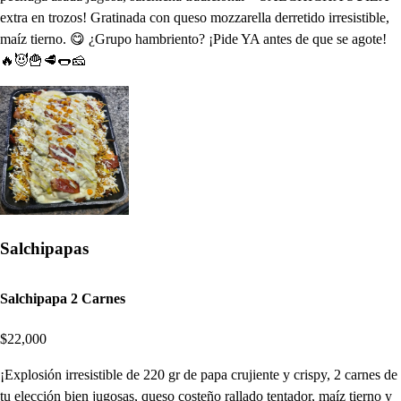
extra en trozos! Gratinada con queso mozzarella derretido irresistible,
maíz tierno. 😋 ¿Grupo hambriento? ¡Pide YA antes de que se agote!
🔥😈🍟🥩🌭🧀
Salchipapas
Salchipapa 2 Carnes
$22,000
¡Explosión irresistible de 220 gr de papa crujiente y crispy, 2 carnes de
tu elección bien jugosas, queso costeño rallado tentador, maíz tierno y