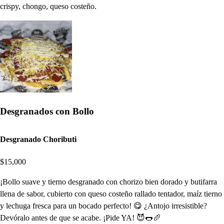
crispy, chongo, queso costeño.
Desgranados con Bollo
Desgranado Choributi
$15,000
¡Bollo suave y tierno desgranado con chorizo bien dorado y butifarra
llena de sabor, cubierto con queso costeño rallado tentador, maíz tierno
y lechuga fresca para un bocado perfecto! 😋 ¿Antojo irresistible?
Devóralo antes de que se acabe. ¡Pide YA! 😈🌭🥖