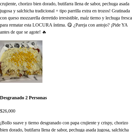
crujiente, chorizo bien dorado, butifarra llena de sabor, pechuga asada
jugosa y salchicha tradicional + tipo parrilla extra en trozos! Gratinada
con queso mozzarella derretido irresistible, maíz tierno y lechuga fresca
para rematar esta LOCURA íntima. 😋 ¿Pareja con antojo? ¡Pide YA
antes de que se agote! 🔥
Desgranado 2 Personas
$26,000
¡Bollo suave y tierno desgranado con papa crujiente y crispy, chorizo
bien dorado, butifarra llena de sabor, pechuga asada jugosa, salchicha