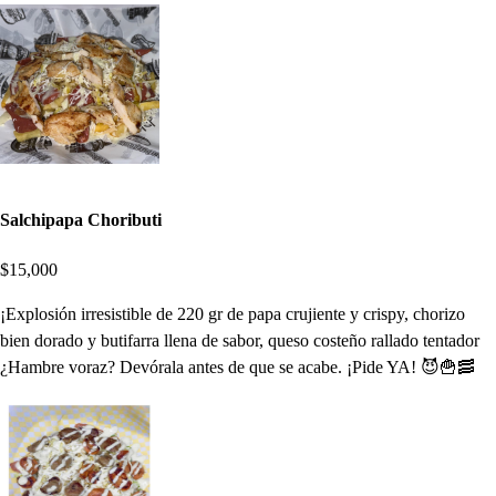
Salchipapa Choributi
$15,000
¡Explosión irresistible de 220 gr de papa crujiente y crispy, chorizo
bien dorado y butifarra llena de sabor, queso costeño rallado tentador
¿Hambre voraz? Devórala antes de que se acabe. ¡Pide YA! 😈🍟🥓