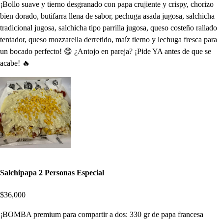
¡Bollo suave y tierno desgranado con papa crujiente y crispy, chorizo
bien dorado, butifarra llena de sabor, pechuga asada jugosa, salchicha
tradicional jugosa, salchicha tipo parrilla jugosa, queso costeño rallado
tentador, queso mozzarella derretido, maíz tierno y lechuga fresca para
un bocado perfecto! 😋 ¿Antojo en pareja? ¡Pide YA antes de que se
acabe! 🔥
Salchipapa 2 Personas Especial
$36,000
¡BOMBA premium para compartir a dos: 330 gr de papa francesa