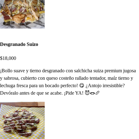
Desgranado Suizo
$18,000
¡Bollo suave y tierno desgranado con salchicha suiza premium jugosa
y sabrosa, cubierto con queso costeño rallado tentador, maíz tierno y
lechuga fresca para un bocado perfecto! 😋 ¿Antojo irresistible?
Devóralo antes de que se acabe. ¡Pide YA! 😈🌭🥖