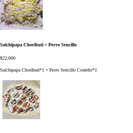
Salchipapa Choributi + Perro Sencillo
$22,000
Salchipapa Choributi*1 + Perro Sencillo Costeño*1