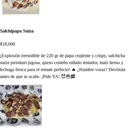
Salchipapa Suiza
$18,000
¡Explosión irresistible de 220 gr de papa crujiente y crispy, salchicha
suiza premium jugosa, queso costeño rallado tentador, maíz tierno y
lechuga fresca para el remate perfecto! 🔥 ¿Hambre voraz? Devórala
antes de que se acabe. ¡Pide YA! 😈🍟🥓