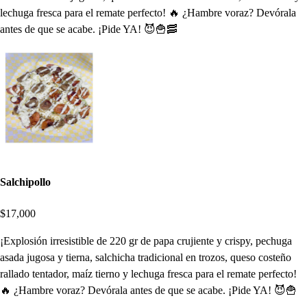
lechuga fresca para el remate perfecto! 🔥 ¿Hambre voraz? Devórala
antes de que se acabe. ¡Pide YA! 😈🍟🥓
Salchipollo
$17,000
¡Explosión irresistible de 220 gr de papa crujiente y crispy, pechuga
asada jugosa y tierna, salchicha tradicional en trozos, queso costeño
rallado tentador, maíz tierno y lechuga fresca para el remate perfecto!
🔥 ¿Hambre voraz? Devórala antes de que se acabe. ¡Pide YA! 😈🍟