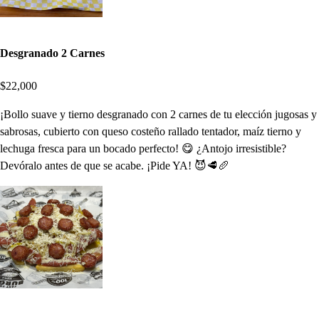
Desgranado 2 Carnes
$22,000
¡Bollo suave y tierno desgranado con 2 carnes de tu elección jugosas y
sabrosas, cubierto con queso costeño rallado tentador, maíz tierno y
lechuga fresca para un bocado perfecto! 😋 ¿Antojo irresistible?
Devóralo antes de que se acabe. ¡Pide YA! 😈🥩🥖