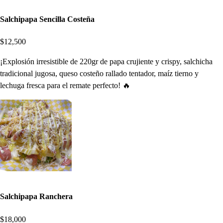
Salchipapa Sencilla Costeña
$12,500
¡Explosión irresistible de 220gr de papa crujiente y crispy, salchicha
tradicional jugosa, queso costeño rallado tentador, maíz tierno y
lechuga fresca para el remate perfecto! 🔥
Salchipapa Ranchera
$18,000