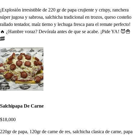
¡Explosión irresistible de 220 gr de papa crujiente y crispy, ranchera
súper jugosa y sabrosa, salchicha tradicional en trozos, queso costeño
rallado tentador, maíz tierno y lechuga fresca para el remate perfecto!
🔥 ¿Hambre voraz? Devórala antes de que se acabe. ¡Pide YA! 😈🍟
🥓
Salchipapa De Carne
$18,000
220gr de papa, 120gr de carne de res, salchicha clasica de carne, papa