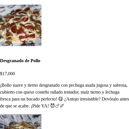
Desgranado de Pollo
$17,000
¡Bollo suave y tierno desgranado con pechuga asada jugosa y sabrosa,
cubierto con queso costeño rallado tentador, maíz tierno y lechuga
fresca para un bocado perfecto! 😋 ¿Antojo irresistible? Devóralo antes
de que se acabe. ¡Pide YA! 😈🍗🥖