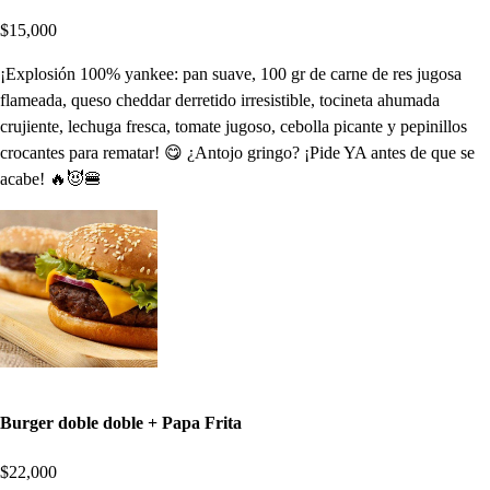
$15,000
¡Explosión 100% yankee: pan suave, 100 gr de carne de res jugosa
flameada, queso cheddar derretido irresistible, tocineta ahumada
crujiente, lechuga fresca, tomate jugoso, cebolla picante y pepinillos
crocantes para rematar! 😋 ¿Antojo gringo? ¡Pide YA antes de que se
acabe! 🔥😈🍔
Burger doble doble + Papa Frita
$22,000