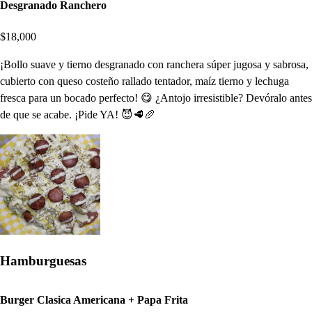
Desgranado Ranchero
$18,000
¡Bollo suave y tierno desgranado con ranchera súper jugosa y sabrosa,
cubierto con queso costeño rallado tentador, maíz tierno y lechuga
fresca para un bocado perfecto! 😋 ¿Antojo irresistible? Devóralo antes
de que se acabe. ¡Pide YA! 😈🥩🥖
Hamburguesas
Burger Clasica Americana + Papa Frita