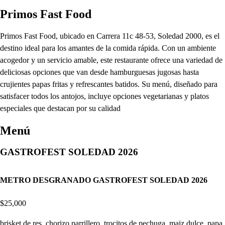
Primos Fast Food
Primos Fast Food, ubicado en Carrera 11c 48-53, Soledad 2000, es el
destino ideal para los amantes de la comida rápida. Con un ambiente
acogedor y un servicio amable, este restaurante ofrece una variedad de
deliciosas opciones que van desde hamburguesas jugosas hasta
crujientes papas fritas y refrescantes batidos. Su menú, diseñado para
satisfacer todos los antojos, incluye opciones vegetarianas y platos
especiales que destacan por su calidad
Menú
GASTROFEST SOLEDAD 2026
METRO DESGRANADO GASTROFEST SOLEDAD 2026
$25,000
brisket de res, chorizo parrillero, trocitos de pechuga, maiz dulce, papa