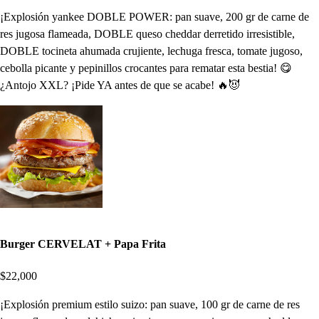
¡Explosión yankee DOBLE POWER: pan suave, 200 gr de carne de
res jugosa flameada, DOBLE queso cheddar derretido irresistible,
DOBLE tocineta ahumada crujiente, lechuga fresca, tomate jugoso,
cebolla picante y pepinillos crocantes para rematar esta bestia! 😋
¿Antojo XXL? ¡Pide YA antes de que se acabe! 🔥😈
Burger CERVELAT + Papa Frita
$22,000
¡Explosión premium estilo suizo: pan suave, 100 gr de carne de res