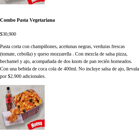
Combo Pasta Vegetariana
$30,900
Pasta corta con champiñones, aceitunas negras, verduras frescas
(tomate, cebolla) y queso mozzarella . Con mezcla de salsa pizza,
bechamel y ajo, acompañada de dos knots de pan recién horneados.
Con una bebida de coca cola de 400ml. No incluye salsa de ajo, llevala
por $2.900 adicionales.