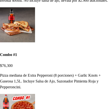
Bebida 400ml. No incluye salsa de ajo, llevala por $2.900 adicionales.
Combo #1
$76,300
Pizza mediana de Extra Pepperoni (8 porciones) + Garlic Knots +
Gaseosa 1,5L. Incluye Salsa de Ajo, Sazonador Pimienta Roja y
Pepperoncini.