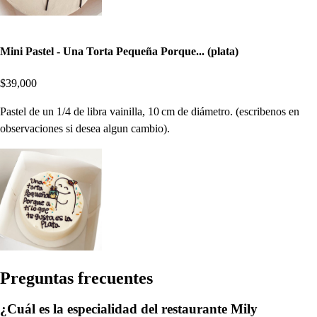
Mini Pastel - Una Torta Pequeña Porque... (plata)
$39,000
Pastel de un 1/4 de libra vainilla, 10 cm de diámetro. (escribenos en
observaciones si desea algun cambio).
Pregun
t
a
s
frecuen
t
e
s
¿Cuál es la especialidad del restaurante Mily