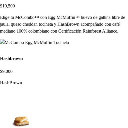
$19,500
Elige tu McCombo™ con Egg McMuffin™ huevo de gallina libre de
jaula, queso cheddar, tocineta y HashBrown acompañado con café
mediano 100% colombiano con Certificación Rainforest Alliance.
Hashbrown
$9,000
HashBrown