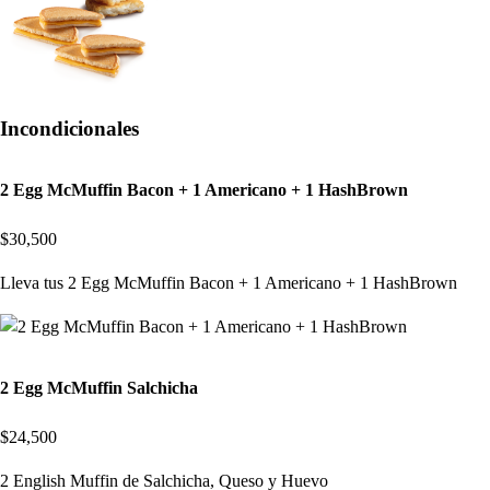
Incondicionales
2 Egg McMuffin Bacon + 1 Americano + 1 HashBrown
$30,500
Lleva tus 2 Egg McMuffin Bacon + 1 Americano + 1 HashBrown
2 Egg McMuffin Salchicha
$24,500
2 English Muffin de Salchicha, Queso y Huevo