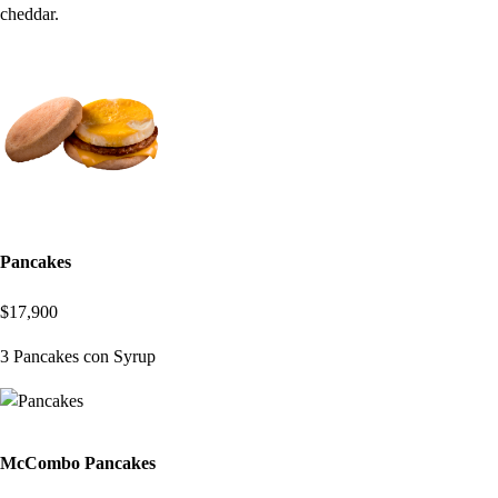
cheddar.
Pancakes
$17,900
3 Pancakes con Syrup
McCombo Pancakes