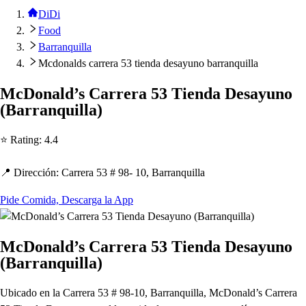
DiDi
Food
Barranquilla
Mcdonalds carrera 53 tienda desayuno barranquilla
McDonald’
s
Carrera 53 Tienda De
s
ayuno
(
Barranquilla
)
⭐ Ra
t
ing
:
4.4
📍 Dirección
:
Carrera 53 # 98- 10, Barranquilla
Pide Comida, Descarga la App
McDonald’s Carrera 53 Tienda Desayuno
(Barranquilla)
Ubicado en la Carrera 53 # 98-10, Barranquilla, McDonald’s Carrera