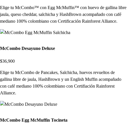
Elige tu McCombo™ con Egg McMuffin™ con huevo de gallina libre
jaula, queso cheddar, salchicha y HashBrown acompañado con café
mediano 100% colombiano con Certificación Rainforest Alliance.
McCombo Desayuno Deluxe
$36,900
Elige tu McCombo de Pancakes, Salchicha, huevos revueltos de
gallina libre de jaula, HashBrown y un English Muffin acompañado
con café mediano 100% colombiano con Certifiación Rainforest
Alliance.
McCombo Egg McMuffin Tocineta