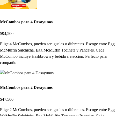
McCombos para 4 Desayunos
$94,500
Elige 4 McCombos, pueden ser iguales o diferentes. Escoge entre Egg
McMuffin Salchicha, Egg McMuffin Tocineta y Pancajes. Cada
McCombo incluye Hashbrown y bebida a elección. Perfecto para
compartir.
McCombos para 2 Desayunos
$47,500
Elige 2 McCombos, pueden ser iguales o diferentes. Escoge entre Egg
McMuffin Salchicha, Egg McMuffin Tocineta y Pancajes. Cada