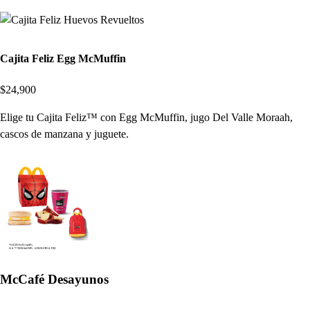
Cajita Feliz Egg McMuffin
$24,900
Elige tu Cajita Feliz™ con Egg McMuffin, jugo Del Valle Moraah,
cascos de manzana y juguete.
McCafé Desayunos