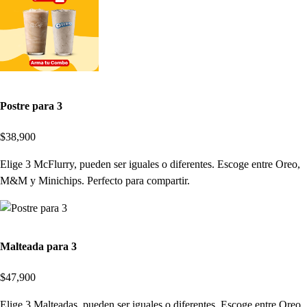
Postre para 3
$38,900
Elige 3 McFlurry, pueden ser iguales o diferentes. Escoge entre Oreo,
M&M y Minichips. Perfecto para compartir.
Malteada para 3
$47,900
Elige 3 Malteadas, pueden ser iguales o diferentes. Escoge entre Oreo,