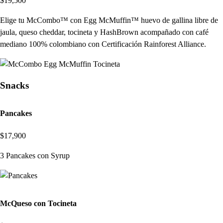
$19,500
Elige tu McCombo™ con Egg McMuffin™ huevo de gallina libre de
jaula, queso cheddar, tocineta y HashBrown acompañado con café
mediano 100% colombiano con Certificación Rainforest Alliance.
Snacks
Pancakes
$17,900
3 Pancakes con Syrup
McQueso con Tocineta