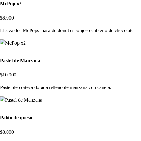
McPop x2
$6,900
LLeva dos McPops masa de donut esponjoso cubierto de chocolate.
Pastel de Manzana
$10,900
Pastel de corteza dorada relleno de manzana con canela.
Palito de queso
$8,000