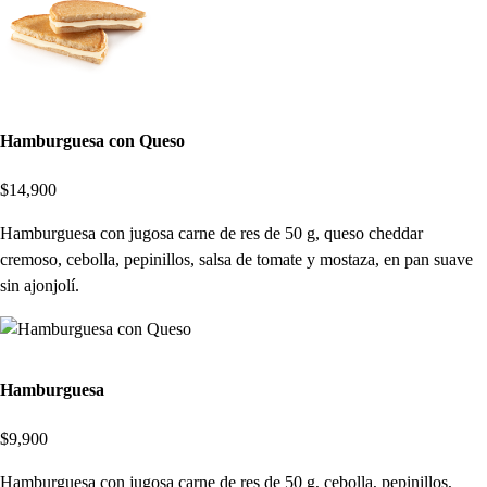
Hamburguesa con Queso
$14,900
Hamburguesa con jugosa carne de res de 50 g, queso cheddar
cremoso, cebolla, pepinillos, salsa de tomate y mostaza, en pan suave
sin ajonjolí.
Hamburguesa
$9,900
Hamburguesa con jugosa carne de res de 50 g, cebolla, pepinillos,