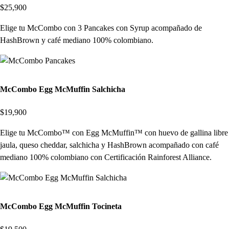
$25,900
Elige tu McCombo con 3 Pancakes con Syrup acompañado de
HashBrown y café mediano 100% colombiano.
McCombo Egg McMuffin Salchicha
$19,900
Elige tu McCombo™ con Egg McMuffin™ con huevo de gallina libre
jaula, queso cheddar, salchicha y HashBrown acompañado con café
mediano 100% colombiano con Certificación Rainforest Alliance.
McCombo Egg McMuffin Tocineta