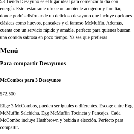
53 Tienda Desayuno es el lugar ideal para comenzar tu día con
energía. Este restaurante ofrece un ambiente acogedor y familiar,
donde podrás disfrutar de un delicioso desayuno que incluye opciones
clásicas como huevos, pancakes y el famoso McMuffin. Además,
cuenta con un servicio rápido y amable, perfecto para quienes buscan
una comida sabrosa en poco tiempo. Ya sea que prefieras
Menú
Para compartir Desayunos
McCombos para 3 Desayunos
$72,500
Elige 3 McCombos, pueden ser iguales o diferentes. Escoge entre Egg
McMuffin Salchicha, Egg McMuffin Tocineta y Pancajes. Cada
McCombo incluye Hashbrown y bebida a elección. Perfecto para
compartir.