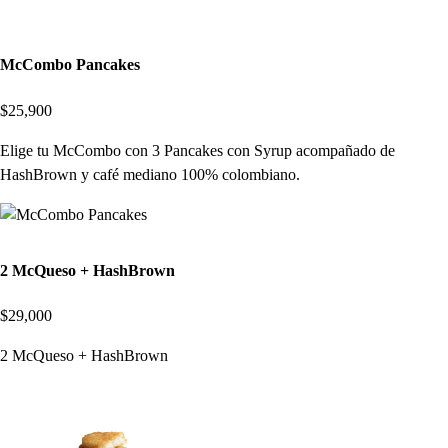
McCombo Pancakes
$25,900
Elige tu McCombo con 3 Pancakes con Syrup acompañado de
HashBrown y café mediano 100% colombiano.
2 McQueso + HashBrown
$29,000
2 McQueso + HashBrown