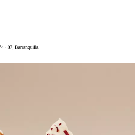
7, Barranquilla.