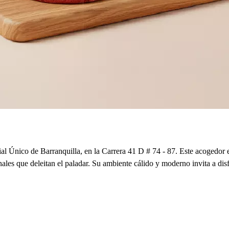
 Único de Barranquilla, en la Carrera 41 D # 74 - 87. Este acogedor esp
sanales que deleitan el paladar. Su ambiente cálido y moderno invita a d