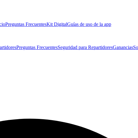
cio
Preguntas Frecuentes
Kit Digital
Guías de uso de la app
artidores
Preguntas Frecuentes
Seguridad para Repartidores
Ganancias
So