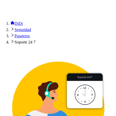
DiDi
Seguridad
Pasajeros
Soporte 24 7