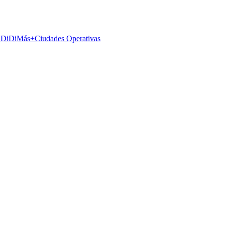
 DiDiMás+
Ciudades Operativas