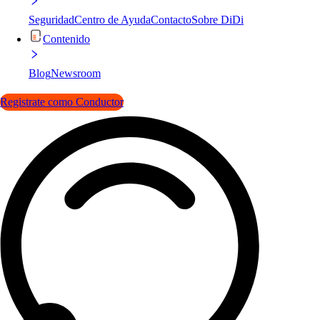
Seguridad
Centro de Ayuda
Contacto
Sobre DiDi
Contenido
Blog
Newsroom
Registrate como Conductor