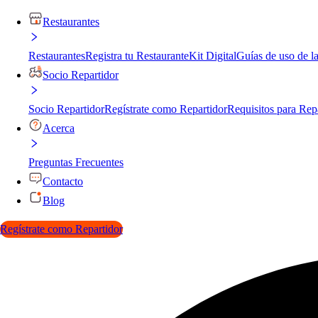
Restaurantes
Restaurantes
Registra tu Restaurante
Kit Digital
Guías de uso de l
Socio Repartidor
Socio Repartidor
Regístrate como Repartidor
Requisitos para Rep
Acerca
Preguntas Frecuentes
Contacto
Blog
Regístrate como Repartidor