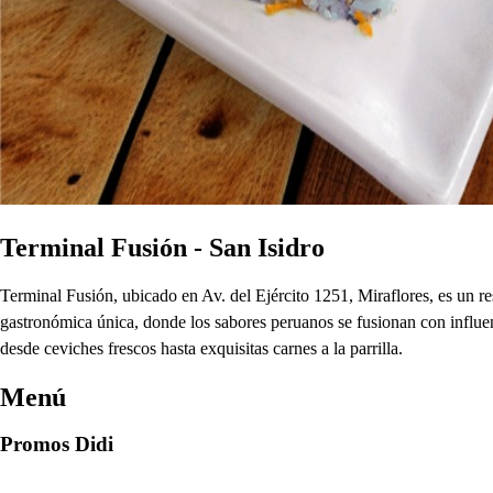
Terminal Fusión - San Isidro
Terminal Fusión, ubicado en Av. del Ejército 1251, Miraflores, es un r
gastronómica única, donde los sabores peruanos se fusionan con influenc
desde ceviches frescos hasta exquisitas carnes a la parrilla.
Menú
Promos Didi