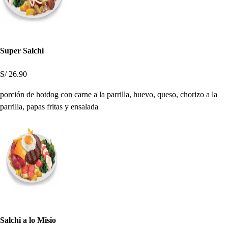
Super Salchi
S/ 26.90
porción de hotdog con carne a la parrilla, huevo, queso, chorizo a la
parrilla, papas fritas y ensalada
Salchi a lo Misio