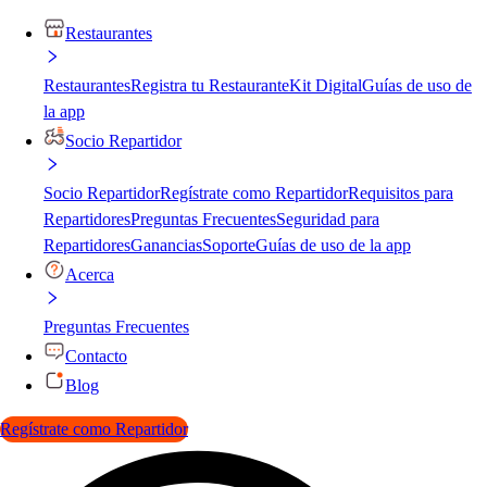
Restaurantes
Restaurantes
Registra tu Restaurante
Kit Digital
Guías de uso de
la app
Socio Repartidor
Socio Repartidor
Regístrate como Repartidor
Requisitos para
Repartidores
Preguntas Frecuentes
Seguridad para
Repartidores
Ganancias
Soporte
Guías de uso de la app
Acerca
Preguntas Frecuentes
Contacto
Blog
Regístrate como Repartidor