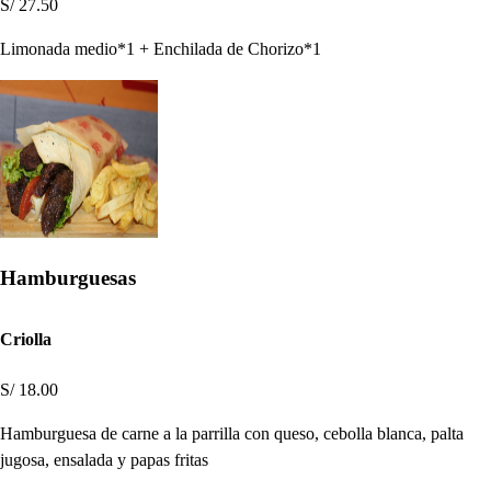
S/ 27.50
Limonada medio*1 + Enchilada de Chorizo*1
Hamburguesas
Criolla
S/ 18.00
Hamburguesa de carne a la parrilla con queso, cebolla blanca, palta
jugosa, ensalada y papas fritas