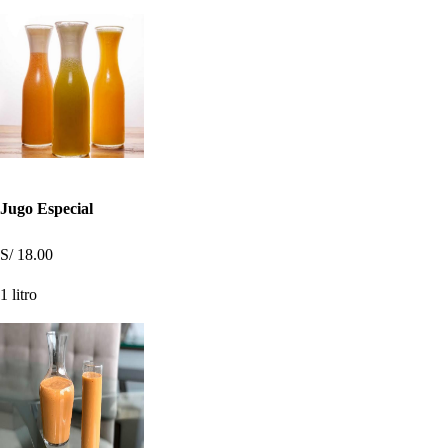
Jugo Especial
S/ 18.00
1 litro