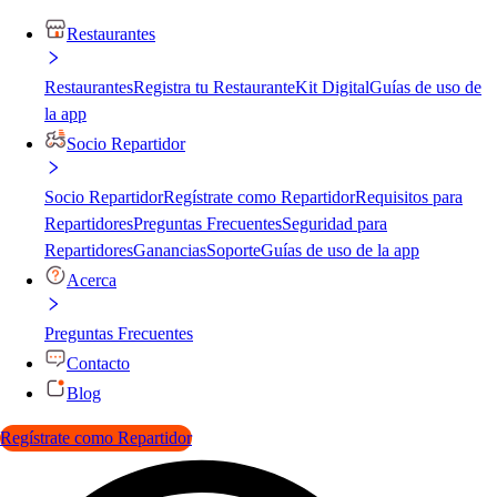
Restaurantes
Restaurantes
Registra tu Restaurante
Kit Digital
Guías de uso de
la app
Socio Repartidor
Socio Repartidor
Regístrate como Repartidor
Requisitos para
Repartidores
Preguntas Frecuentes
Seguridad para
Repartidores
Ganancias
Soporte
Guías de uso de la app
Acerca
Preguntas Frecuentes
Contacto
Blog
Regístrate como Repartidor