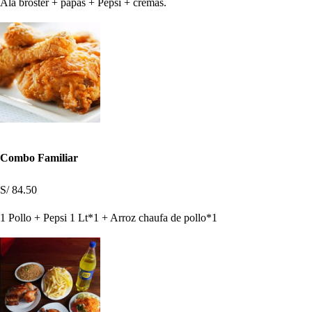
Ala broster + papás + Pepsi + cremas.
Combo Familiar
S/ 84.50
1 Pollo + Pepsi 1 Lt*1 + Arroz chaufa de pollo*1