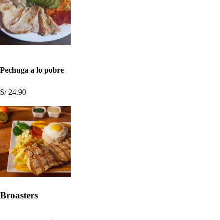
Pechuga a lo pobre
S/ 24.90
Broasters