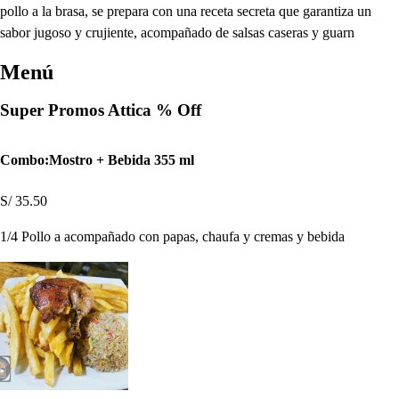
pollo a la brasa, se prepara con una receta secreta que garantiza un
sabor jugoso y crujiente, acompañado de salsas caseras y guarn
Menú
Super Promos Attica % Off
Combo:Mostro + Bebida 355 ml
S/ 35.50
1/4 Pollo a acompañado con papas, chaufa y cremas y bebida