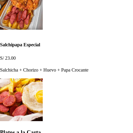
Salchipapa Especial
S/ 23.00
Salchicha + Chorizo + Huevo + Papa Crocante
Platos a la Carta