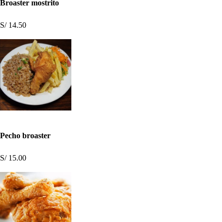
Broaster mostrito
S/ 14.50
Pecho broaster
S/ 15.00