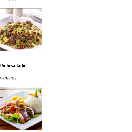
Pollo saltado
S/ 20.90