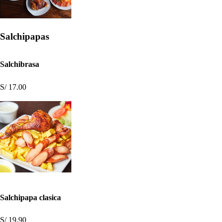
Salchipapas
Salchibrasa
S/ 17.00
Salchipapa clasica
S/ 19.90