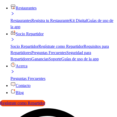
Restaurantes
Restaurantes
Registra tu Restaurante
Kit Digital
Guías de uso de
la app
Socio Repartidor
Socio Repartidor
Regístrate como Repartidor
Requisitos para
Repartidores
Preguntas Frecuentes
Seguridad para
Repartidores
Ganancias
Soporte
Guías de uso de la app
Acerca
Preguntas Frecuentes
Contacto
Blog
Regístrate como Repartidor