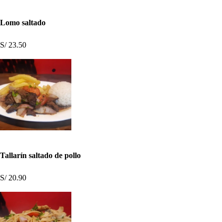
Lomo saltado
S/ 23.50
Tallarín saltado de pollo
S/ 20.90