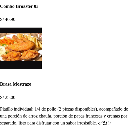
Combo Broaster 03
S/ 46.90
Brasa Mostrazo
S/ 25.00
Platillo individual: 1/4 de pollo (2 piezas disponibles), acompañado de
una porción de arroz chaufa, porción de papas francesas y cremas por
separado, listo para disfrutar con un sabor irresistible. 🍗🍟✨