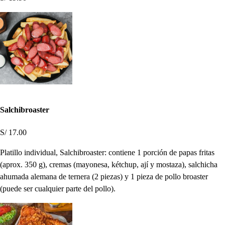
Salchibroaster
S/ 17.00
Platillo individual, Salchibroaster: contiene 1 porción de papas fritas
(aprox. 350 g), cremas (mayonesa, kétchup, ají y mostaza), salchicha
ahumada alemana de ternera (2 piezas) y 1 pieza de pollo broaster
(puede ser cualquier parte del pollo).