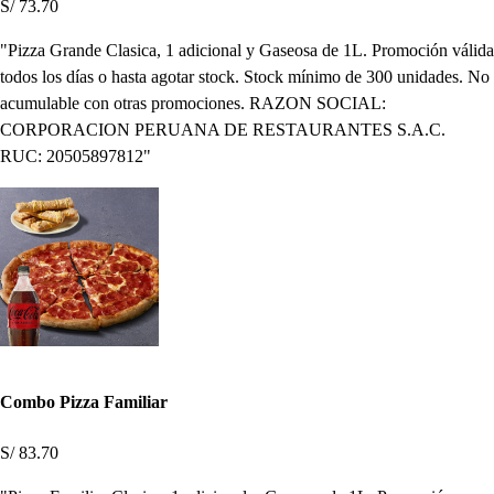
S/ 73.70
"Pizza Grande Clasica, 1 adicional y Gaseosa de 1L. Promoción válida
todos los días o hasta agotar stock. Stock mínimo de 300 unidades. No
acumulable con otras promociones. RAZON SOCIAL:
CORPORACION PERUANA DE RESTAURANTES S.A.C.
RUC: 20505897812"
Combo Pizza Familiar
S/ 83.70