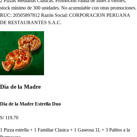
2 Pizzas Medianas Clasicas. Promoción válida de lunes a viernes,
stock mínimo de 300 unidades. No acumulable con otras promociones.
RUC: 20505897812 Razón Social: CORPORACION PERUANA
DE RESTAURANTES S.A.C.
Dia de la Madre
Dia de la Madre Estrella Duo
S/ 119.70
1 Pizza estrella + 1 Familiar Clasica + 1 Gaseosa 1L + 3 Palitos a la