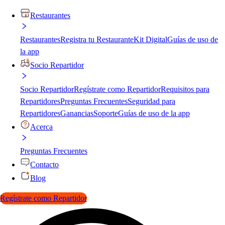
Restaurantes
Restaurantes
Registra tu Restaurante
Kit Digital
Guías de uso de
la app
Socio Repartidor
Socio Repartidor
Regístrate como Repartidor
Requisitos para
Repartidores
Preguntas Frecuentes
Seguridad para
Repartidores
Ganancias
Soporte
Guías de uso de la app
Acerca
Preguntas Frecuentes
Contacto
Blog
Regístrate como Repartidor