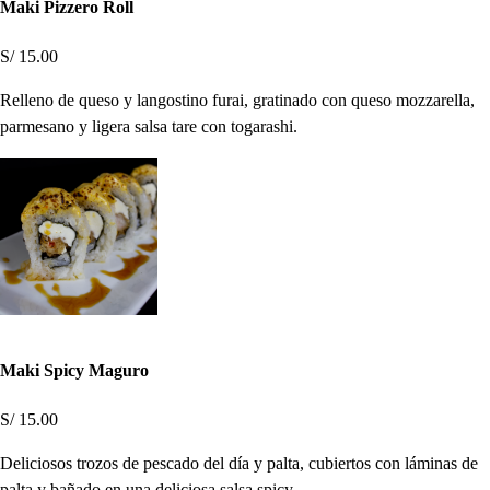
Maki Pizzero Roll
S/ 15.00
Relleno de queso y langostino furai, gratinado con queso mozzarella,
parmesano y ligera salsa tare con togarashi.
Maki Spicy Maguro
S/ 15.00
Deliciosos trozos de pescado del día y palta, cubiertos con láminas de
palta y bañado en una deliciosa salsa spicy.