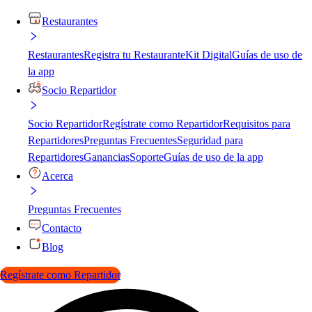
Restaurantes
Restaurantes
Registra tu Restaurante
Kit Digital
Guías de uso de
la app
Socio Repartidor
Socio Repartidor
Regístrate como Repartidor
Requisitos para
Repartidores
Preguntas Frecuentes
Seguridad para
Repartidores
Ganancias
Soporte
Guías de uso de la app
Acerca
Preguntas Frecuentes
Contacto
Blog
Regístrate como Repartidor