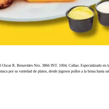
al Oscar R. Benavides Nro. 3866 INT. 1004, Callao. Especializado en la
staca por su variedad de platos, desde jugosos pollos a la brasa hasta 