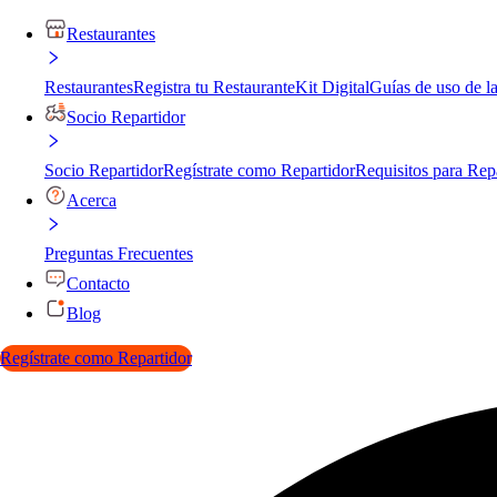
Restaurantes
Restaurantes
Registra tu Restaurante
Kit Digital
Guías de uso de l
Socio Repartidor
Socio Repartidor
Regístrate como Repartidor
Requisitos para Rep
Acerca
Preguntas Frecuentes
Contacto
Blog
Regístrate como Repartidor