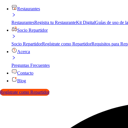
Restaurantes
Restaurantes
Registra tu Restaurante
Kit Digital
Guías de uso de l
Socio Repartidor
Socio Repartidor
Regístrate como Repartidor
Requisitos para Rep
Acerca
Preguntas Frecuentes
Contacto
Blog
Regístrate como Repartidor