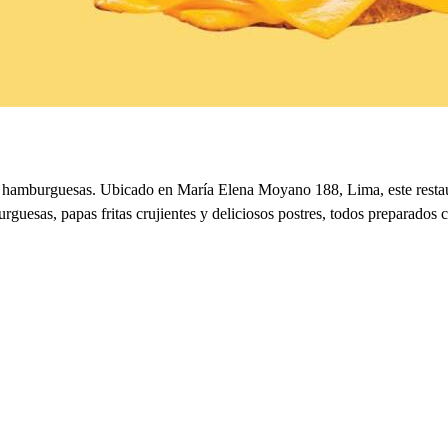
as hamburguesas. Ubicado en María Elena Moyano 188, Lima, este restau
esas, papas fritas crujientes y deliciosos postres, todos preparados c