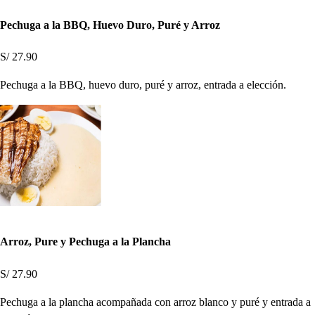
Pechuga a la BBQ, Huevo Duro, Puré y Arroz
S/ 27.90
Pechuga a la BBQ, huevo duro, puré y arroz, entrada a elección.
Arroz, Pure y Pechuga a la Plancha
S/ 27.90
Pechuga a la plancha acompañada con arroz blanco y puré y entrada a