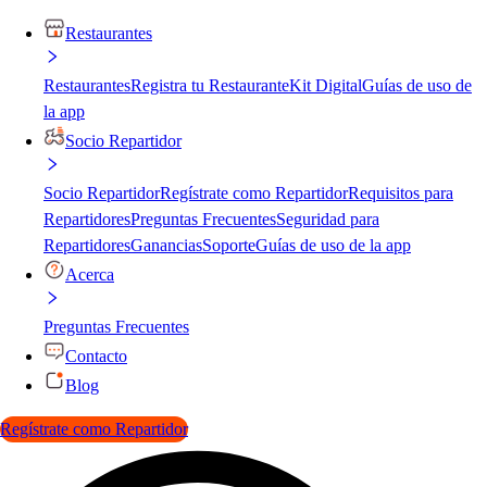
Restaurantes
Restaurantes
Registra tu Restaurante
Kit Digital
Guías de uso de
la app
Socio Repartidor
Socio Repartidor
Regístrate como Repartidor
Requisitos para
Repartidores
Preguntas Frecuentes
Seguridad para
Repartidores
Ganancias
Soporte
Guías de uso de la app
Acerca
Preguntas Frecuentes
Contacto
Blog
Regístrate como Repartidor