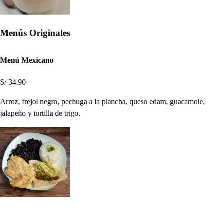
Menús Originales
Menú Mexicano
S/ 34.90
Arroz, frejol negro, pechuga a la plancha, queso edam, guacamole,
jalapeño y tortilla de trigo.