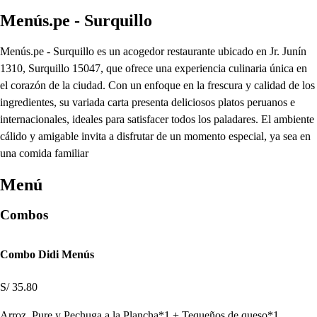
Menús.pe - Surquillo
Menús.pe - Surquillo es un acogedor restaurante ubicado en Jr. Junín
1310, Surquillo 15047, que ofrece una experiencia culinaria única en
el corazón de la ciudad. Con un enfoque en la frescura y calidad de los
ingredientes, su variada carta presenta deliciosos platos peruanos e
internacionales, ideales para satisfacer todos los paladares. El ambiente
cálido y amigable invita a disfrutar de un momento especial, ya sea en
una comida familiar
Menú
Combos
Combo Didi Menús
S/ 35.80
Arroz, Pure y Pechuga a la Plancha*1 + Tequeños de queso*1