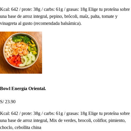
Kcal: 642 / prote: 38g / carbs: 61g / grasas: 18g Elige tu proteína sobre
una base de arroz integral, pepino, brócoli, maíz, palta, tomate y
vinagreta al gusto (recomendada balsámica).
Bowl Energía Oriental.
S/ 23.90
Kcal: 642 / prote: 38g / carbs: 61g / grasas: 18g Elige tu proteína sobre
una base de arroz integral, Mix de verdes, brocoli, coliflor, pimiento,
choclo, cebollita china