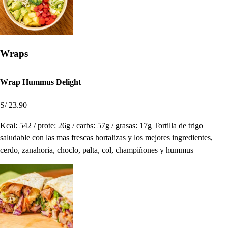
Wraps
Wrap Hummus Delight
S/ 23.90
Kcal: 542 / prote: 26g / carbs: 57g / grasas: 17g Tortilla de trigo
saludable con las mas frescas hortalizas y los mejores ingredientes,
cerdo, zanahoria, choclo, palta, col, champiñones y hummus