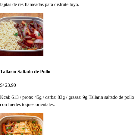
fajitas de res flameadas para disfrute tuyo.
Tallarín Saltado de Pollo
S/ 23.90
Kcal: 613 / prote: 45g / carbs: 83g / grasas: 9g Tallarin saltado de pollo
con fuertes toques orientales.