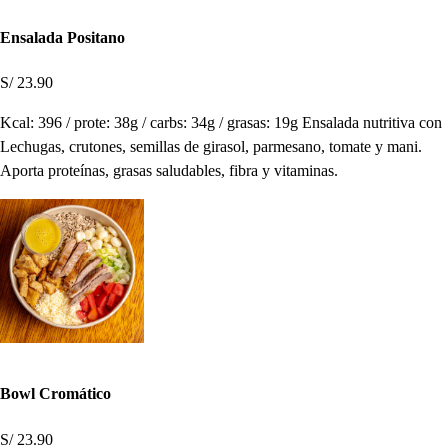
Ensalada Positano
S/ 23.90
Kcal: 396 / prote: 38g / carbs: 34g / grasas: 19g Ensalada nutritiva con
Lechugas, crutones, semillas de girasol, parmesano, tomate y mani.
Aporta proteínas, grasas saludables, fibra y vitaminas.
Bowl Cromático
S/ 23.90