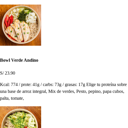
Bowl Verde Andino
S/ 23.90
Kcal: 774 / prote: 41g / carbs: 73g / grasas: 17g Elige tu proteína sobre
una base de arroz integral, Mix de verdes, Pesto, pepino, papa cubos,
palta, tomate,