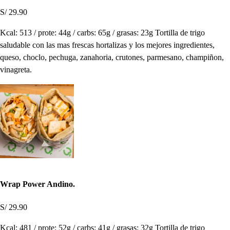
S/ 29.90
Kcal: 513 / prote: 44g / carbs: 65g / grasas: 23g Tortilla de trigo
saludable con las mas frescas hortalizas y los mejores ingredientes,
queso, choclo, pechuga, zanahoria, crutones, parmesano, champiñon,
vinagreta.
Wrap Power Andino.
S/ 29.90
Kcal: 481 / prote: 52g / carbs: 41g / grasas: 32g Tortilla de trigo