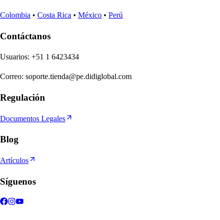
Colombia
•
Costa Rica
•
México
•
Perú
Contáctanos
U
s
uario
s
:
+51 1 6423434
Correo
:
soporte.tienda@pe.didiglobal.com
Regulación
Documentos Legales
Blog
Artículos
Síguenos