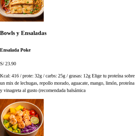
Bowls y Ensaladas
Ensalada Poke
S/ 23.90
Kcal: 416 / prote: 32g / carbs: 25g / grasas: 12g Elige tu proteína sobre
un mix de lechugas, repollo morado, aguacate, mango, limón, proteína
y vinagreta al gusto (recomendada balsámica