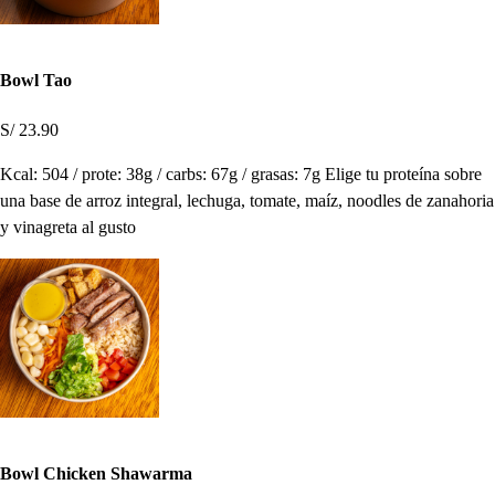
Bowl Tao
S/ 23.90
Kcal: 504 / prote: 38g / carbs: 67g / grasas: 7g Elige tu proteína sobre
una base de arroz integral, lechuga, tomate, maíz, noodles de zanahoria
y vinagreta al gusto
Bowl Chicken Shawarma