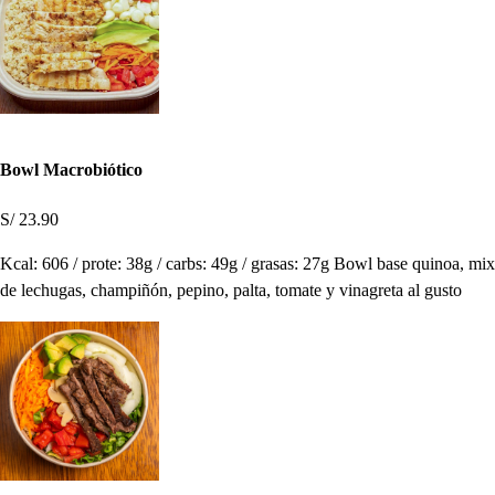
Bowl Macrobiótico
S/ 23.90
Kcal: 606 / prote: 38g / carbs: 49g / grasas: 27g Bowl base quinoa, mix
de lechugas, champiñón, pepino, palta, tomate y vinagreta al gusto