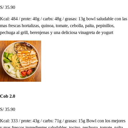
S/ 35.90
Kcal: 484 / prote: 40g / carbs: 48g / grasas: 13g bowl saludable con las
mas frescas hortalizas, quinoa, tomate, cebolla, palta, pepinillos,
pechuga al grill, berenjenas y una deliciosa vinagreta de yogurt
Cob 2.0
S/ 35.90
Kcal: 333 / prote: 43g / carbs: 71g / grasas: 15g Bowl con los mejores
y mas frescos ingredientes saludables, tocino, pechuga, tomate, palta,