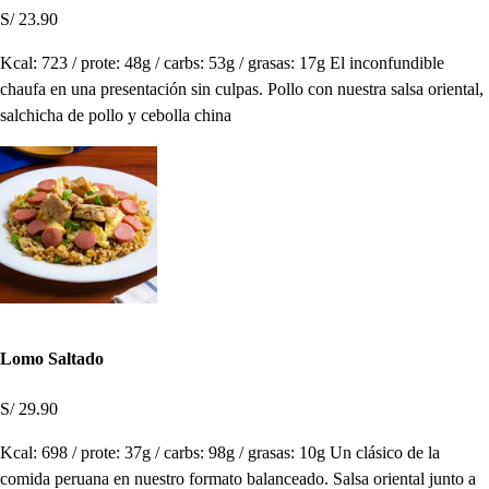
S/ 23.90
Kcal: 723 / prote: 48g / carbs: 53g / grasas: 17g El inconfundible
chaufa en una presentación sin culpas. Pollo con nuestra salsa oriental,
salchicha de pollo y cebolla china
Lomo Saltado
S/ 29.90
Kcal: 698 / prote: 37g / carbs: 98g / grasas: 10g Un clásico de la
comida peruana en nuestro formato balanceado. Salsa oriental junto a