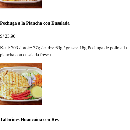
Pechuga a la Plancha con Ensalada
S/ 23.90
Kcal: 703 / prote: 37g / carbs: 63g / grasas: 16g Pechuga de pollo a la
plancha con ensalada fresca
Tallarines Huancaina con Res