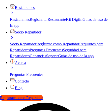
Restaurantes
Restaurantes
Registra tu Restaurante
Kit Digital
Guías de uso de
la app
Socio Repartidor
Socio Repartidor
Regístrate como Repartidor
Requisitos para
Repartidores
Preguntas Frecuentes
Seguridad para
Repartidores
Ganancias
Soporte
Guías de uso de la app
Acerca
Preguntas Frecuentes
Contacto
Blog
Regístrate como Repartidor