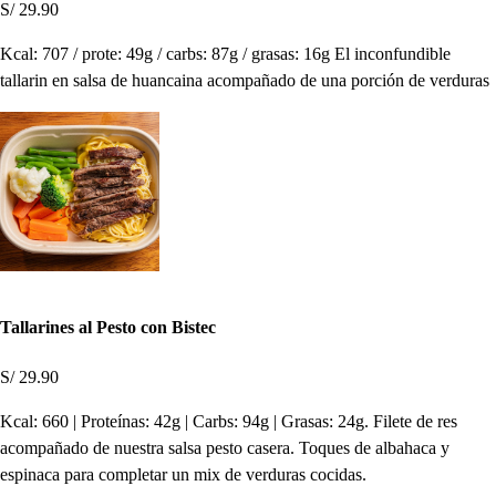
S/ 29.90
Kcal: 707 / prote: 49g / carbs: 87g / grasas: 16g El inconfundible
tallarin en salsa de huancaina acompañado de una porción de verduras
Tallarines al Pesto con Bistec
S/ 29.90
Kcal: 660 | Proteínas: 42g | Carbs: 94g | Grasas: 24g. Filete de res
acompañado de nuestra salsa pesto casera. Toques de albahaca y
espinaca para completar un mix de verduras cocidas.