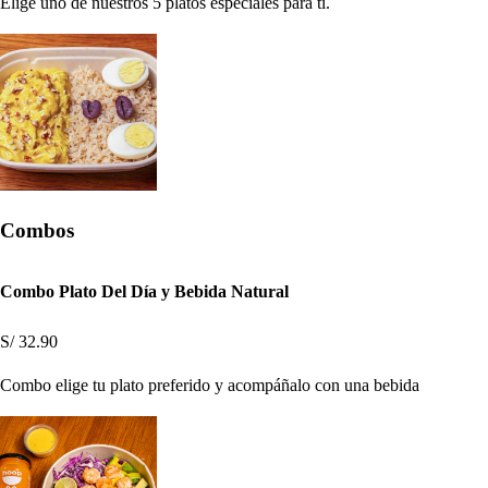
Elige uno de nuestros 5 platos especiales para ti.
Combos
Combo Plato Del Día y Bebida Natural
S/ 32.90
Combo elige tu plato preferido y acompáñalo con una bebida