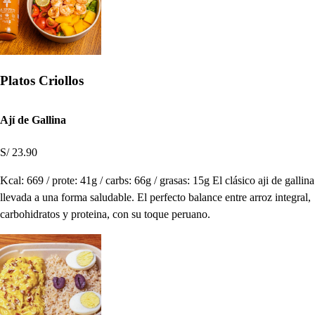
Platos Criollos
Ají de Gallina
S/ 23.90
Kcal: 669 / prote: 41g / carbs: 66g / grasas: 15g El clásico aji de gallina
llevada a una forma saludable. El perfecto balance entre arroz integral,
carbohidratos y proteina, con su toque peruano.