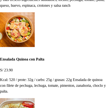
queso, huevo, espinaca, crotones y salsa ranch
Ensalada Quínoa con Palta
S/ 23.90
Kcal: 520 / prote: 32g / carbs: 25g / grasas: 22g Ensalada de quinoa
con filete de pechuga, lechuga, tomate, pimenton, zanahoria, choclo y
palta.