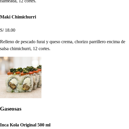
flameada, 12 cortes.
Maki Chimichurri
S/ 18.00
Relleno de pescado furai y queso crema, chorizo parrillero encima de
salsa chimichurri, 12 cortes.
Gaseosas
Inca Kola Original 500 ml