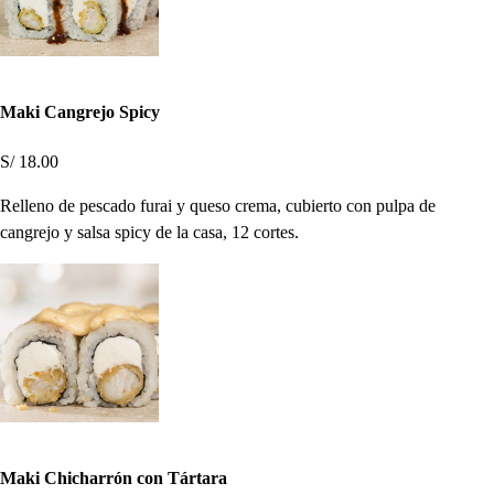
Maki Cangrejo Spicy
S/ 18.00
Relleno de pescado furai y queso crema, cubierto con pulpa de
cangrejo y salsa spicy de la casa, 12 cortes.
Maki Chicharrón con Tártara