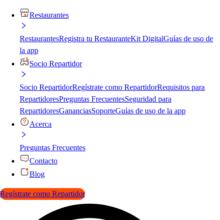
Restaurantes
Restaurantes
Registra tu Restaurante
Kit Digital
Guías de uso de
la app
Socio Repartidor
Socio Repartidor
Regístrate como Repartidor
Requisitos para
Repartidores
Preguntas Frecuentes
Seguridad para
Repartidores
Ganancias
Soporte
Guías de uso de la app
Acerca
Preguntas Frecuentes
Contacto
Blog
Regístrate como Repartidor