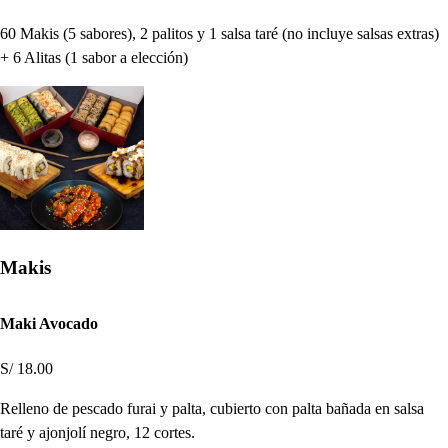
60 Makis (5 sabores), 2 palitos y 1 salsa taré (no incluye salsas extras)
+ 6 Alitas (1 sabor a elección)
Makis
Maki Avocado
S/ 18.00
Relleno de pescado furai y palta, cubierto con palta bañada en salsa
taré y ajonjolí negro, 12 cortes.