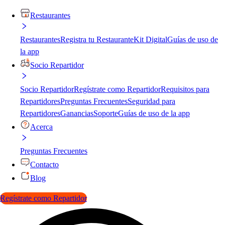
Restaurantes
Restaurantes
Registra tu Restaurante
Kit Digital
Guías de uso de
la app
Socio Repartidor
Socio Repartidor
Regístrate como Repartidor
Requisitos para
Repartidores
Preguntas Frecuentes
Seguridad para
Repartidores
Ganancias
Soporte
Guías de uso de la app
Acerca
Preguntas Frecuentes
Contacto
Blog
Regístrate como Repartidor