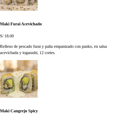
Maki Furai Acevichado
S/ 18.00
Relleno de pescado furai y palta empanizado con panko, en salsa
acevichada y togarashi, 12 cortes.
Maki Cangrejo Spicy