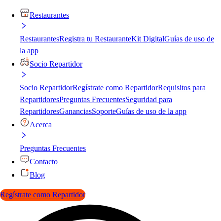
Restaurantes
Restaurantes
Registra tu Restaurante
Kit Digital
Guías de uso de
la app
Socio Repartidor
Socio Repartidor
Regístrate como Repartidor
Requisitos para
Repartidores
Preguntas Frecuentes
Seguridad para
Repartidores
Ganancias
Soporte
Guías de uso de la app
Acerca
Preguntas Frecuentes
Contacto
Blog
Regístrate como Repartidor