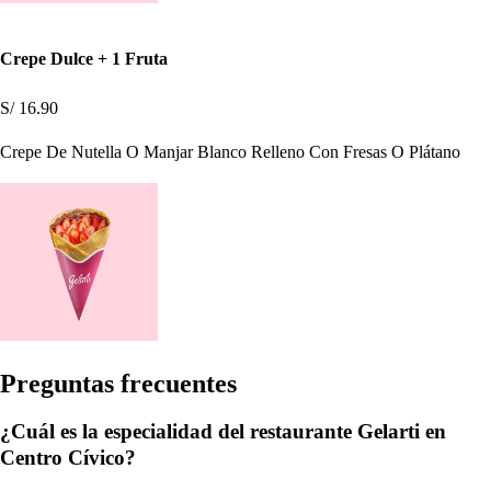
Crepe Dulce + 1 Fruta
S/ 16.90
Crepe De Nutella O Manjar Blanco Relleno Con Fresas O Plátano
Pregun
t
a
s
frecuen
t
e
s
¿Cuál es la especialidad del restaurante Gelarti en
Centro Cívico?