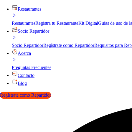
Restaurantes
Restaurantes
Registra tu Restaurante
Kit Digital
Guías de uso de l
Socio Repartidor
Socio Repartidor
Regístrate como Repartidor
Requisitos para Rep
Acerca
Preguntas Frecuentes
Contacto
Blog
Regístrate como Repartidor