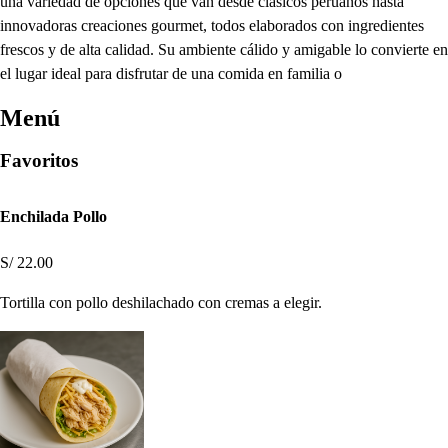
una variedad de opciones que van desde clásicos peruanos hasta
innovadoras creaciones gourmet, todos elaborados con ingredientes
frescos y de alta calidad. Su ambiente cálido y amigable lo convierte en
el lugar ideal para disfrutar de una comida en familia o
Menú
Favoritos
Enchilada Pollo
S/ 22.00
Tortilla con pollo deshilachado con cremas a elegir.