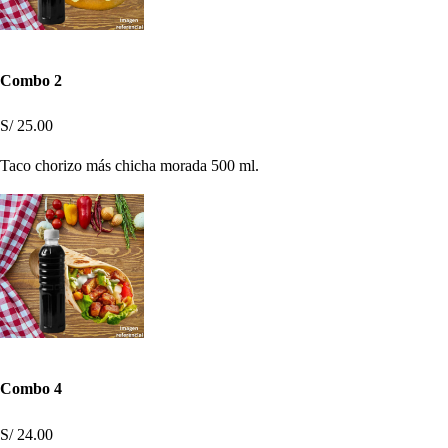
Combo 2
S/ 25.00
Taco chorizo más chicha morada 500 ml.
Combo 4
S/ 24.00