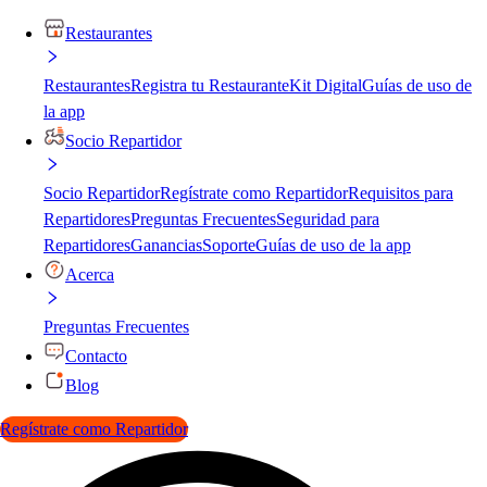
Restaurantes
Restaurantes
Registra tu Restaurante
Kit Digital
Guías de uso de
la app
Socio Repartidor
Socio Repartidor
Regístrate como Repartidor
Requisitos para
Repartidores
Preguntas Frecuentes
Seguridad para
Repartidores
Ganancias
Soporte
Guías de uso de la app
Acerca
Preguntas Frecuentes
Contacto
Blog
Regístrate como Repartidor