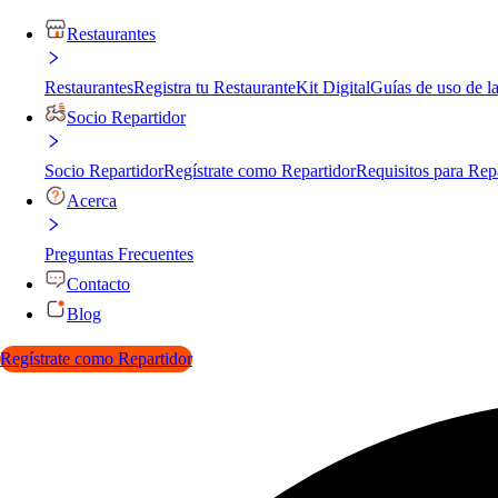
Restaurantes
Restaurantes
Registra tu Restaurante
Kit Digital
Guías de uso de l
Socio Repartidor
Socio Repartidor
Regístrate como Repartidor
Requisitos para Rep
Acerca
Preguntas Frecuentes
Contacto
Blog
Regístrate como Repartidor