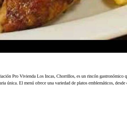
ión Pro Vivienda Los Incas, Chorrillos, es un rincón gastronómico que
aria única. El menú ofrece una variedad de platos emblemáticos, desde el