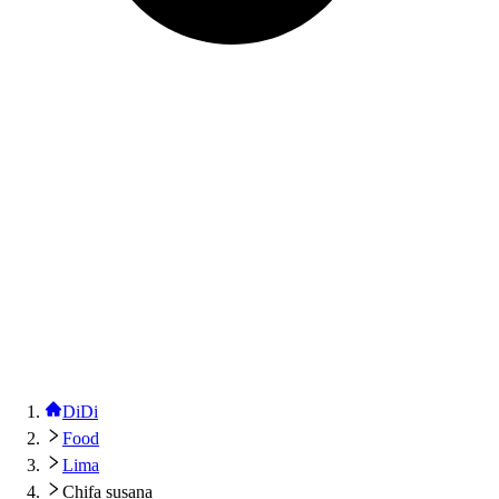
DiDi
Food
Lima
Chifa susana