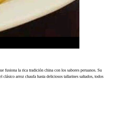
 fusiona la rica tradición china con los sabores peruanos. Su
 clásico arroz chaufa hasta deliciosos tallarines saltados, todos