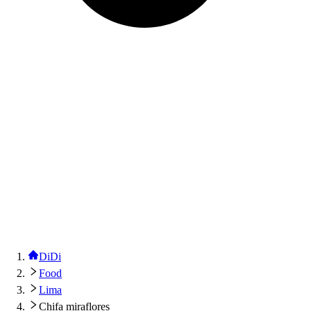
DiDi
Food
Lima
Chifa miraflores