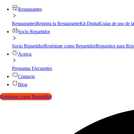
Restaurantes
Restaurantes
Registra tu Restaurante
Kit Digital
Guías de uso de l
Socio Repartidor
Socio Repartidor
Regístrate como Repartidor
Requisitos para Rep
Acerca
Preguntas Frecuentes
Contacto
Blog
Regístrate como Repartidor