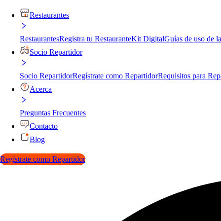
Restaurantes
Restaurantes
Registra tu Restaurante
Kit Digital
Guías de uso de l
Socio Repartidor
Socio Repartidor
Regístrate como Repartidor
Requisitos para Rep
Acerca
Preguntas Frecuentes
Contacto
Blog
Regístrate como Repartidor