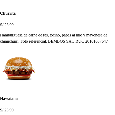
Churrita
S/ 23.90
Hamburguesa de carne de res, tocino, papas al hilo y mayonesa de
chimichurri. Foto referencial. BEMBOS SAC RUC 20101087647
Hawaiana
S/ 23.90