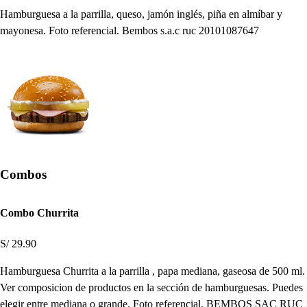
Hamburguesa a la parrilla, queso, jamón inglés, piña en almíbar y
mayonesa. Foto referencial. Bembos s.a.c ruc 20101087647
Combos
Combo Churrita
S/ 29.90
Hamburguesa Churrita a la parrilla , papa mediana, gaseosa de 500 ml.
Ver composicion de productos en la sección de hamburguesas. Puedes
elegir entre mediana o grande. Foto referencial. BEMBOS SAC RUC