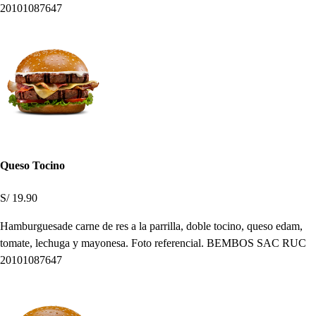
20101087647
Queso Tocino
S/ 19.90
Hamburguesade carne de res a la parrilla, doble tocino, queso edam,
tomate, lechuga y mayonesa. Foto referencial. BEMBOS SAC RUC
20101087647