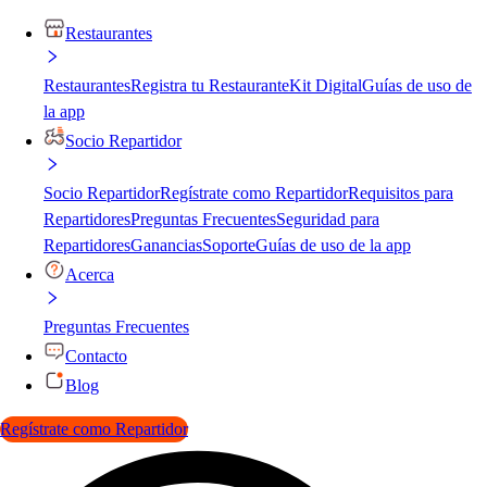
Restaurantes
Restaurantes
Registra tu Restaurante
Kit Digital
Guías de uso de
la app
Socio Repartidor
Socio Repartidor
Regístrate como Repartidor
Requisitos para
Repartidores
Preguntas Frecuentes
Seguridad para
Repartidores
Ganancias
Soporte
Guías de uso de la app
Acerca
Preguntas Frecuentes
Contacto
Blog
Regístrate como Repartidor