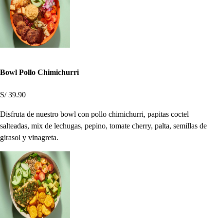
Bowl Pollo Chimichurri
S/ 39.90
Disfruta de nuestro bowl con pollo chimichurri, papitas coctel
salteadas, mix de lechugas, pepino, tomate cherry, palta, semillas de
girasol y vinagreta.