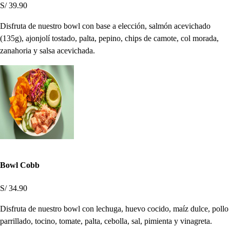
S/ 39.90
Disfruta de nuestro bowl con base a elección, salmón acevichado
(135g), ajonjolí tostado, palta, pepino, chips de camote, col morada,
zanahoria y salsa acevichada.
Bowl Cobb
S/ 34.90
Disfruta de nuestro bowl con lechuga, huevo cocido, maíz dulce, pollo
parrillado, tocino, tomate, palta, cebolla, sal, pimienta y vinagreta.