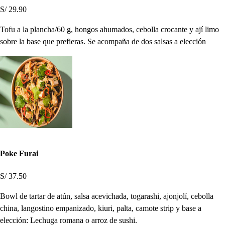
S/ 29.90
Tofu a la plancha/60 g, hongos ahumados, cebolla crocante y ají limo
sobre la base que prefieras. Se acompaña de dos salsas a elección
Poke Furai
S/ 37.50
Bowl de tartar de atún, salsa acevichada, togarashi, ajonjolí, cebolla
china, langostino empanizado, kiuri, palta, camote strip y base a
elección: Lechuga romana o arroz de sushi.