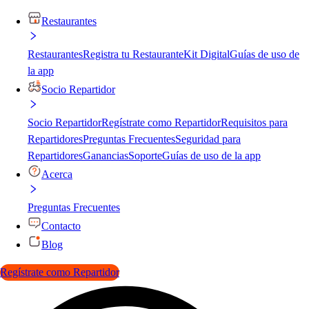
Restaurantes
Restaurantes
Registra tu Restaurante
Kit Digital
Guías de uso de
la app
Socio Repartidor
Socio Repartidor
Regístrate como Repartidor
Requisitos para
Repartidores
Preguntas Frecuentes
Seguridad para
Repartidores
Ganancias
Soporte
Guías de uso de la app
Acerca
Preguntas Frecuentes
Contacto
Blog
Regístrate como Repartidor