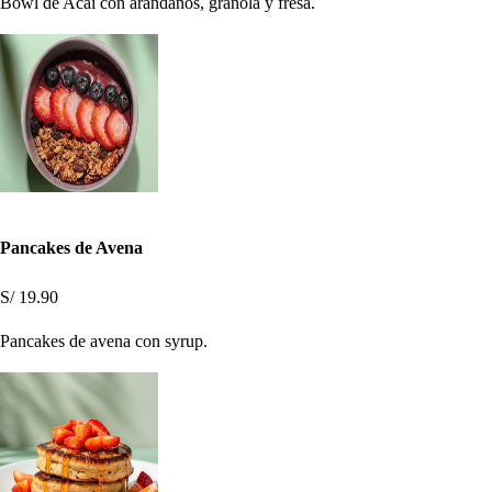
Bowl de Acai con arándanos, granola y fresa.
Pancakes de Avena
S/ 19.90
Pancakes de avena con syrup.