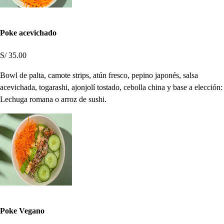
Poke acevichado
S/ 35.00
Bowl de palta, camote strips, atún fresco, pepino japonés, salsa
acevichada, togarashi, ajonjolí tostado, cebolla china y base a elección:
Lechuga romana o arroz de sushi.
Poke Vegano