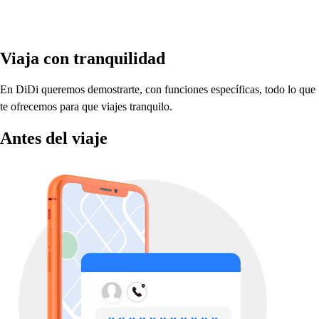
Viaja con
t
ranquilidad
En DiDi queremo
s
demo
s
t
rar
t
e, con funcione
s
e
s
p
ecífica
s
,
t
odo lo que
t
e ofrecemo
s
p
ara que viaje
s
t
ranquilo.
An
t
e
s
del viaje