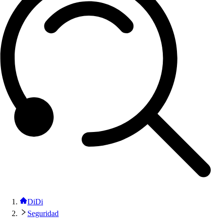
DiDi
Seguridad