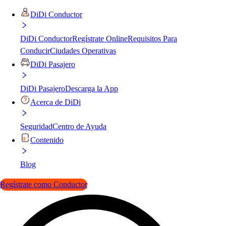
DiDi Conductor
DiDi Conductor
Regístrate Online
Requisitos Para
Conducir
Ciudades Operativas
DiDi Pasajero
DiDi Pasajero
Descarga la App
Acerca de DiDi
Seguridad
Centro de Ayuda
Contenido
Blog
Regístrate como Conductor