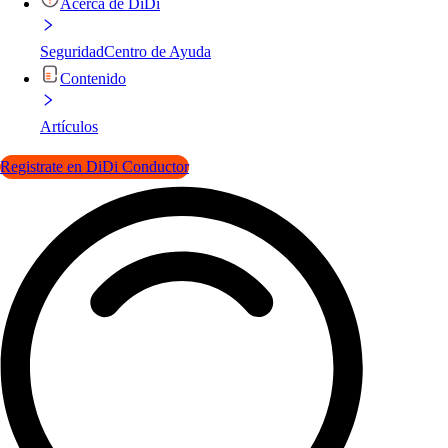
Acerca de DiDi
Seguridad
Centro de Ayuda
Contenido
Artículos
Registrate en DiDi Conductor