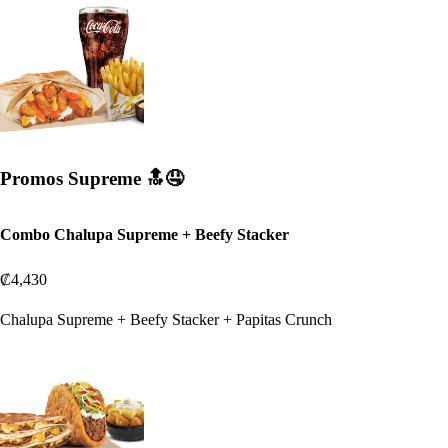
Promos Supreme 🔝🤤
Combo Chalupa Supreme + Beefy Stacker
₡4,430
Chalupa Supreme + Beefy Stacker + Papitas Crunch