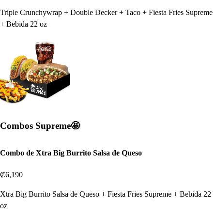
Triple Crunchywrap + Double Decker + Taco + Fiesta Fries Supreme
+ Bebida 22 oz
Combos Supreme🤩
Combo de Xtra Big Burrito Salsa de Queso
₡6,190
Xtra Big Burrito Salsa de Queso + Fiesta Fries Supreme + Bebida 22
oz