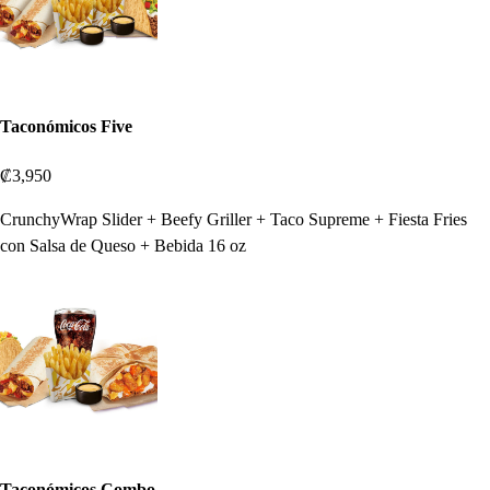
Taconómicos Five
₡3,950
CrunchyWrap Slider + Beefy Griller + Taco Supreme + Fiesta Fries
con Salsa de Queso + Bebida 16 oz
Taconómicos Combo