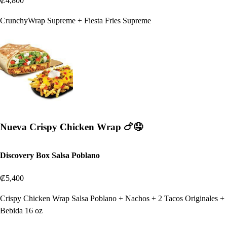
₡4,800
CrunchyWrap Supreme + Fiesta Fries Supreme
Nueva Crispy Chicken Wrap 🍗🤤
Discovery Box Salsa Poblano
₡5,400
Crispy Chicken Wrap Salsa Poblano + Nachos + 2 Tacos Originales +
Bebida 16 oz