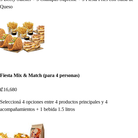
Queso
Fiesta Mix & Match (para 4 personas)
₡16,680
Seleccioná 4 opciones entre 4 productos principales y 4
acompañamientos + 1 bebida 1.5 litros