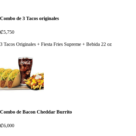
Combo de 3 Tacos originales
₡5,750
3 Tacos Originales + Fiesta Fries Supreme + Bebida 22 oz
Combo de Bacon Cheddar Burrito
₡6,000