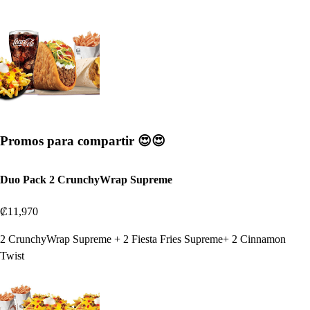
Promos para compartir 😍😍
Duo Pack 2 CrunchyWrap Supreme
₡11,970
2 CrunchyWrap Supreme + 2 Fiesta Fries Supreme+ 2 Cinnamon
Twist