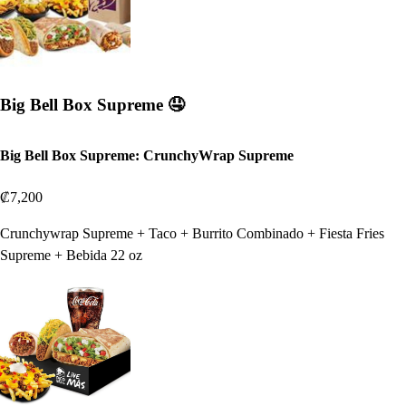
Big Bell Box Supreme 🤤
Big Bell Box Supreme: CrunchyWrap Supreme
₡7,200
Crunchywrap Supreme + Taco + Burrito Combinado + Fiesta Fries
Supreme + Bebida 22 oz