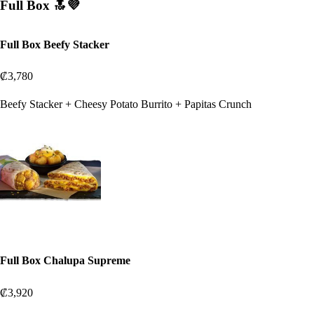
Full Box 🔝💜
Full Box Beefy Stacker
₡3,780
Beefy Stacker + Cheesy Potato Burrito + Papitas Crunch
Full Box Chalupa Supreme
₡3,920