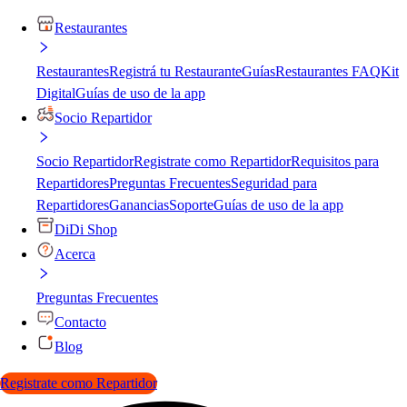
Restaurantes
Restaurantes
Registrá tu Restaurante
Guías
Restaurantes FAQ
Kit
Digital
Guías de uso de la app
Socio Repartidor
Socio Repartidor
Registrate como Repartidor
Requisitos para
Repartidores
Preguntas Frecuentes
Seguridad para
Repartidores
Ganancias
Soporte
Guías de uso de la app
DiDi Shop
Acerca
Preguntas Frecuentes
Contacto
Blog
Registrate como Repartidor