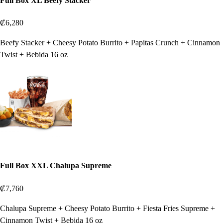
Full Box XL Beefy Stacker
₡6,280
Beefy Stacker + Cheesy Potato Burrito + Papitas Crunch + Cinnamon
Twist + Bebida 16 oz
Full Box XXL Chalupa Supreme
₡7,760
Chalupa Supreme + Cheesy Potato Burrito + Fiesta Fries Supreme +
Cinnamon Twist + Bebida 16 oz