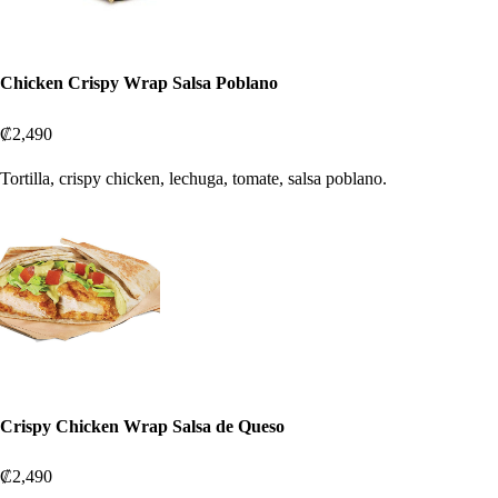
Chicken Crispy Wrap Salsa Poblano
₡2,490
Tortilla, crispy chicken, lechuga, tomate, salsa poblano.
Crispy Chicken Wrap Salsa de Queso
₡2,490