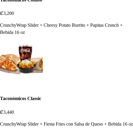
₡3,200
CrunchyWrap Slider + Cheesy Potato Burrito + Papitas Crunch +
Bebida 16 oz
Taconómicos Classic
₡3,440
CrunchyWrap Slider + Fiesta Fries con Salsa de Queso + Bebida 16 oz