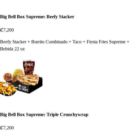
Big Bell Box Supreme: Beefy Stacker
₡7,200
Beefy Stacker + Burrito Combinado + Taco + Fiesta Fries Supreme +
Bebida 22 oz
Big Bell Box Supreme: Triple Crunchywrap
₡7,200