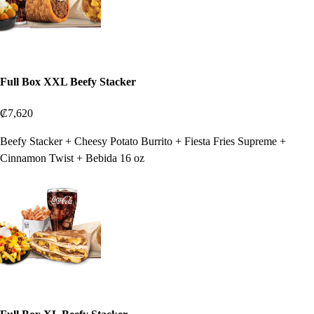
Full Box XXL Beefy Stacker
₡7,620
Beefy Stacker + Cheesy Potato Burrito + Fiesta Fries Supreme +
Cinnamon Twist + Bebida 16 oz