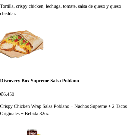
Tortilla, crispy chicken, lechuga, tomate, salsa de queso y queso
cheddar.
Discovery Box Supreme Salsa Poblano
₡6,450
Crispy Chicken Wrap Salsa Poblano + Nachos Supreme + 2 Tacos
Originales + Bebida 32oz