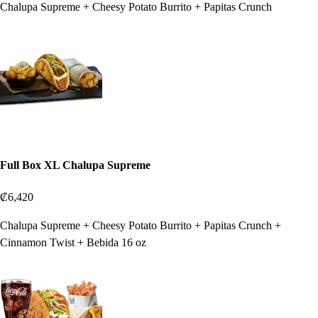
Chalupa Supreme + Cheesy Potato Burrito + Papitas Crunch
Full Box XL Chalupa Supreme
₡6,420
Chalupa Supreme + Cheesy Potato Burrito + Papitas Crunch +
Cinnamon Twist + Bebida 16 oz