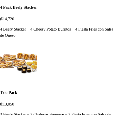
4 Pack Beefy Stacker
₡14,720
4 Beefy Stacker + 4 Cheesy Potato Burritos + 4 Fiesta Fries con Salsa
de Queso
Trío Pack
₡13,050
3 Beefy Stacker + 3 Chalupas Supreme + 3 Fiesta Fries con Salsa de