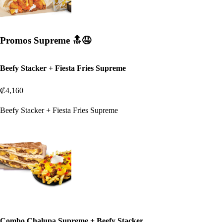
Promos Supreme 🔝🤤
Beefy Stacker + Fiesta Fries Supreme
₡4,160
Beefy Stacker + Fiesta Fries Supreme
Combo Chalupa Supreme + Beefy Stacker