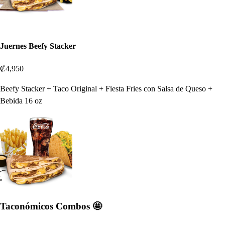
Juernes Beefy Stacker
₡4,950
Beefy Stacker + Taco Original + Fiesta Fries con Salsa de Queso +
Bebida 16 oz
Taconómicos Combos 🤩