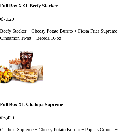
Full Box XXL Beefy Stacker
₡7,620
Beefy Stacker + Cheesy Potato Burrito + Fiesta Fries Supreme +
Cinnamon Twist + Bebida 16 oz
Full Box XL Chalupa Supreme
₡6,420
Chalupa Supreme + Cheesy Potato Burrito + Papitas Crunch +