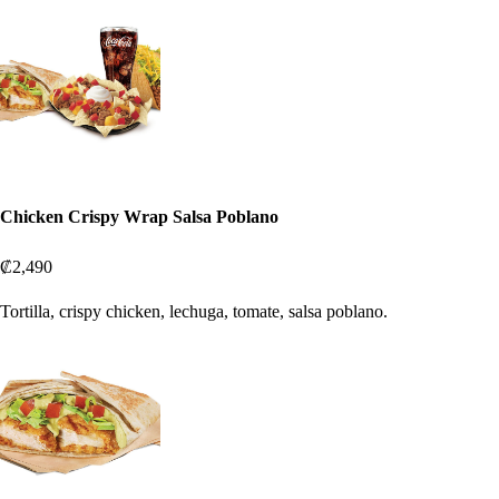
Chicken Crispy Wrap Salsa Poblano
₡2,490
Tortilla, crispy chicken, lechuga, tomate, salsa poblano.