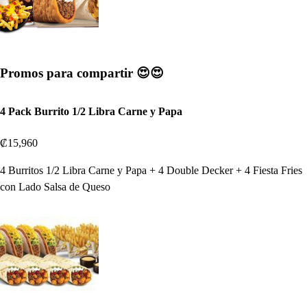
Promos para compartir 😍😍
4 Pack Burrito 1/2 Libra Carne y Papa
₡15,960
4 Burritos 1/2 Libra Carne y Papa + 4 Double Decker + 4 Fiesta Fries
con Lado Salsa de Queso