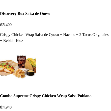
Discovery Box Salsa de Queso
₡5,400
Crispy Chicken Wrap Salsa de Queso + Nachos + 2 Tacos Originales
+ Bebida 16oz
Combo Supreme Crispy Chicken Wrap Salsa Poblano
₡4,940