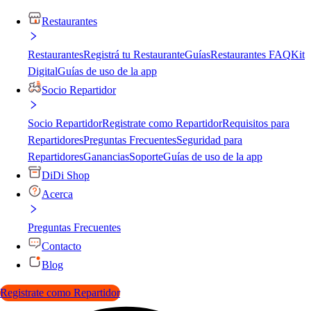
Restaurantes
Restaurantes
Registrá tu Restaurante
Guías
Restaurantes FAQ
Kit
Digital
Guías de uso de la app
Socio Repartidor
Socio Repartidor
Registrate como Repartidor
Requisitos para
Repartidores
Preguntas Frecuentes
Seguridad para
Repartidores
Ganancias
Soporte
Guías de uso de la app
DiDi Shop
Acerca
Preguntas Frecuentes
Contacto
Blog
Registrate como Repartidor