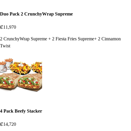
Duo Pack 2 CrunchyWrap Supreme
₡11,970
2 CrunchyWrap Supreme + 2 Fiesta Fries Supreme+ 2 Cinnamon
Twist
4 Pack Beefy Stacker
₡14,720