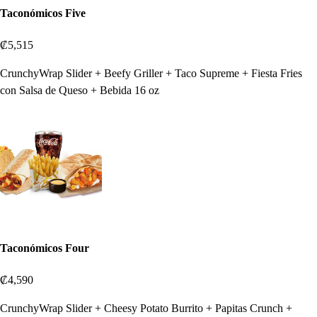
Taconómicos Five
₡5,515
CrunchyWrap Slider + Beefy Griller + Taco Supreme + Fiesta Fries
con Salsa de Queso + Bebida 16 oz
Taconómicos Four
₡4,590
CrunchyWrap Slider + Cheesy Potato Burrito + Papitas Crunch +