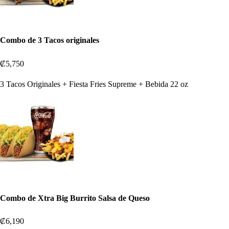
Combo de 3 Tacos originales
₡5,750
3 Tacos Originales + Fiesta Fries Supreme + Bebida 22 oz
Combo de Xtra Big Burrito Salsa de Queso
₡6,190