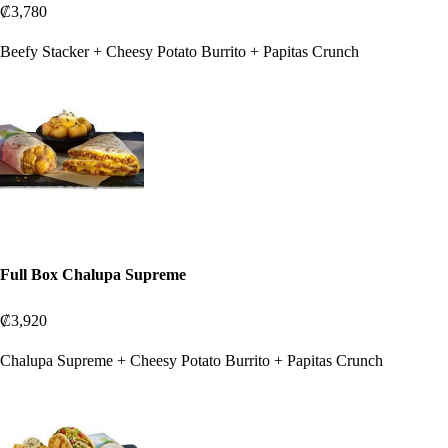
₡3,780
Beefy Stacker + Cheesy Potato Burrito + Papitas Crunch
Full Box Chalupa Supreme
₡3,920
Chalupa Supreme + Cheesy Potato Burrito + Papitas Crunch