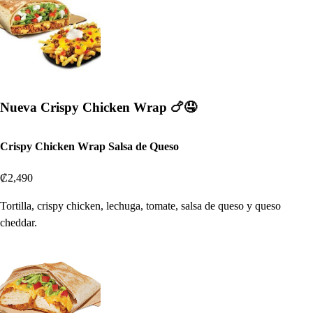
Nueva Crispy Chicken Wrap 🍗🤤
Crispy Chicken Wrap Salsa de Queso
₡2,490
Tortilla, crispy chicken, lechuga, tomate, salsa de queso y queso
cheddar.