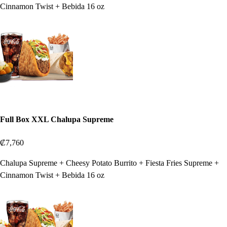
Cinnamon Twist + Bebida 16 oz
Full Box XXL Chalupa Supreme
₡7,760
Chalupa Supreme + Cheesy Potato Burrito + Fiesta Fries Supreme +
Cinnamon Twist + Bebida 16 oz