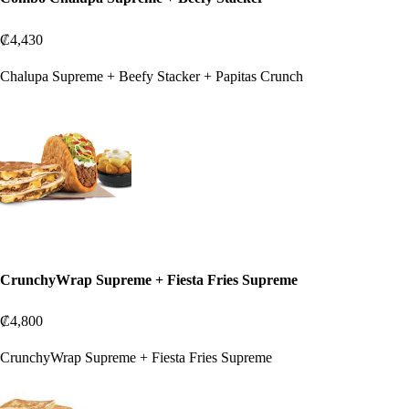
₡4,430
Chalupa Supreme + Beefy Stacker + Papitas Crunch
CrunchyWrap Supreme + Fiesta Fries Supreme
₡4,800
CrunchyWrap Supreme + Fiesta Fries Supreme