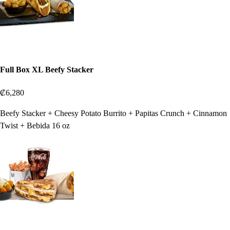
Full Box XL Beefy Stacker
₡6,280
Beefy Stacker + Cheesy Potato Burrito + Papitas Crunch + Cinnamon
Twist + Bebida 16 oz