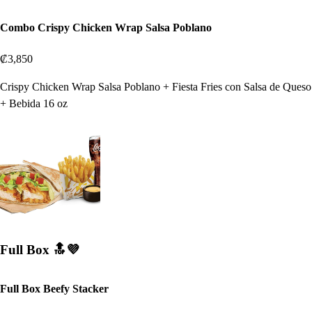
Combo Crispy Chicken Wrap Salsa Poblano
₡3,850
Crispy Chicken Wrap Salsa Poblano + Fiesta Fries con Salsa de Queso
+ Bebida 16 oz
Full Box 🔝💜
Full Box Beefy Stacker