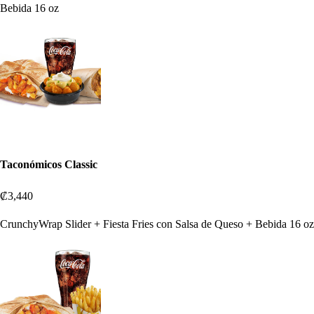
Bebida 16 oz
Taconómicos Classic
₡3,440
CrunchyWrap Slider + Fiesta Fries con Salsa de Queso + Bebida 16 oz