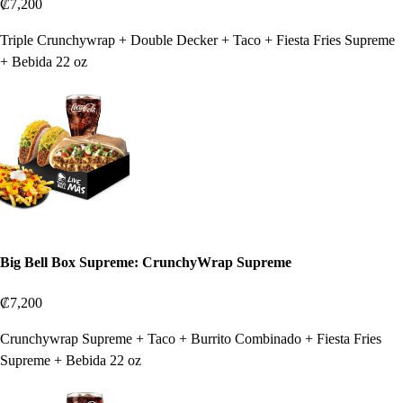
₡7,200
Triple Crunchywrap + Double Decker + Taco + Fiesta Fries Supreme
+ Bebida 22 oz
Big Bell Box Supreme: CrunchyWrap Supreme
₡7,200
Crunchywrap Supreme + Taco + Burrito Combinado + Fiesta Fries
Supreme + Bebida 22 oz