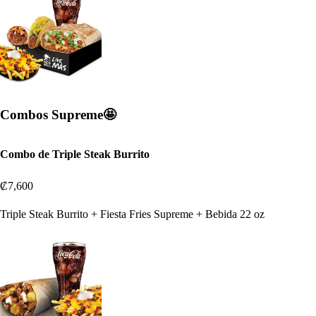
Combos Supreme🤩
Combo de Triple Steak Burrito
₡7,600
Triple Steak Burrito + Fiesta Fries Supreme + Bebida 22 oz