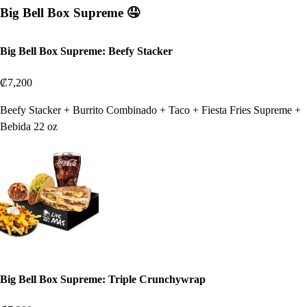
Big Bell Box Supreme 🤤
Big Bell Box Supreme: Beefy Stacker
₡7,200
Beefy Stacker + Burrito Combinado + Taco + Fiesta Fries Supreme +
Bebida 22 oz
Big Bell Box Supreme: Triple Crunchywrap