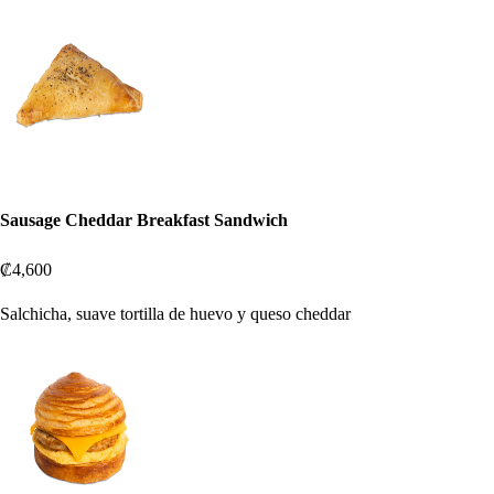
Sausage Cheddar Breakfast Sandwich
₡4,600
Salchicha, suave tortilla de huevo y queso cheddar