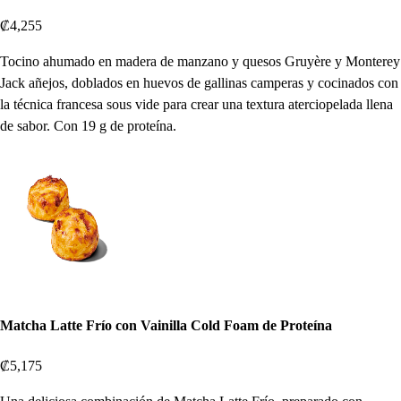
₡4,255
Tocino ahumado en madera de manzano y quesos Gruyère y Monterey
Jack añejos, doblados en huevos de gallinas camperas y cocinados con
la técnica francesa sous vide para crear una textura aterciopelada llena
de sabor. Con 19 g de proteína.
Matcha Latte Frío con Vainilla Cold Foam de Proteína
₡5,175