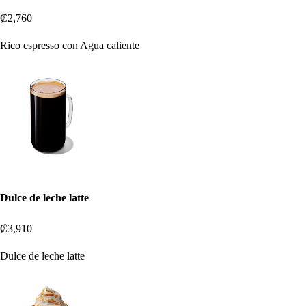
₡2,760
Rico espresso con Agua caliente
Dulce de leche latte
₡3,910
Dulce de leche latte