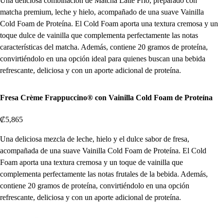
Una deliciosa combinación de Matcha Latte Frío, preparado con
matcha premium, leche y hielo, acompañado de una suave Vainilla
Cold Foam de Proteína. El Cold Foam aporta una textura cremosa y un
toque dulce de vainilla que complementa perfectamente las notas
características del matcha. Además, contiene 20 gramos de proteína,
convirtiéndolo en una opción ideal para quienes buscan una bebida
refrescante, deliciosa y con un aporte adicional de proteína.
Fresa Crème Frappuccino® con Vainilla Cold Foam de Proteína
₡5,865
Una deliciosa mezcla de leche, hielo y el dulce sabor de fresa,
acompañada de una suave Vainilla Cold Foam de Proteína. El Cold
Foam aporta una textura cremosa y un toque de vainilla que
complementa perfectamente las notas frutales de la bebida. Además,
contiene 20 gramos de proteína, convirtiéndolo en una opción
refrescante, deliciosa y con un aporte adicional de proteína.