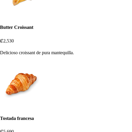
Butter Croissant
₡2,530
Delicioso croissant de pura mantequilla.
Tostada francesa
₡5,690