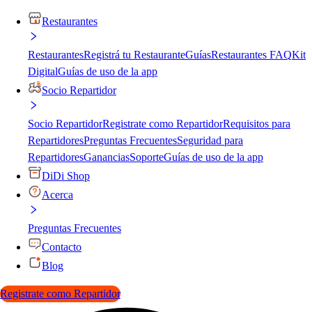
Restaurantes
Restaurantes
Registrá tu Restaurante
Guías
Restaurantes FAQ
Kit
Digital
Guías de uso de la app
Socio Repartidor
Socio Repartidor
Registrate como Repartidor
Requisitos para
Repartidores
Preguntas Frecuentes
Seguridad para
Repartidores
Ganancias
Soporte
Guías de uso de la app
DiDi Shop
Acerca
Preguntas Frecuentes
Contacto
Blog
Registrate como Repartidor