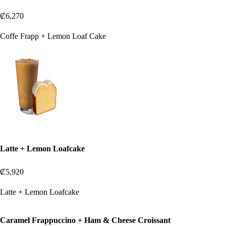
₡6,270
Coffe Frapp + Lemon Loaf Cake
Latte + Lemon Loafcake
₡5,920
Latte + Lemon Loafcake
Caramel Frappuccino + Ham & Cheese Croissant