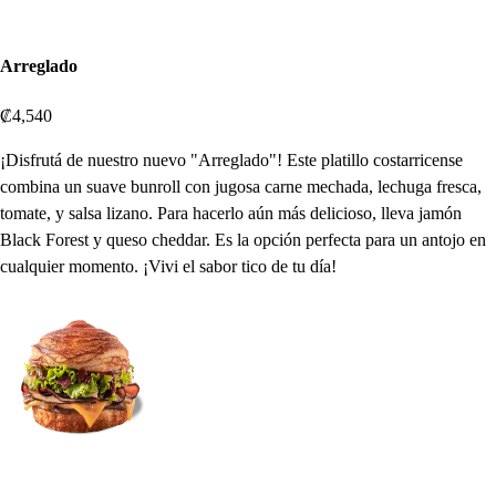
Arreglado
₡4,540
¡Disfrutá de nuestro nuevo "Arreglado"! Este platillo costarricense
combina un suave bunroll con jugosa carne mechada, lechuga fresca,
tomate, y salsa lizano. Para hacerlo aún más delicioso, lleva jamón
Black Forest y queso cheddar. Es la opción perfecta para un antojo en
cualquier momento. ¡Vivi el sabor tico de tu día!