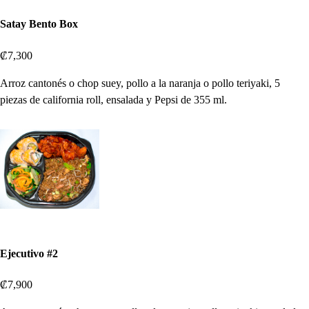
Satay Bento Box
₡7,300
Arroz cantonés o chop suey, pollo a la naranja o pollo teriyaki, 5
piezas de california roll, ensalada y Pepsi de 355 ml.
Ejecutivo #2
₡7,900