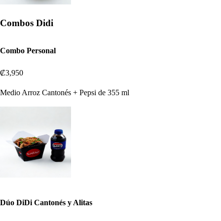
Combos Didi
Combo Personal
₡3,950
Medio Arroz Cantonés + Pepsi de 355 ml
Dúo DiDi Cantonés y Alitas