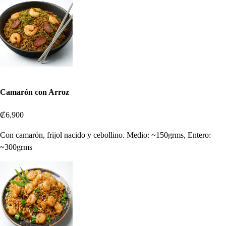
Camarón con Arroz
₡6,900
Con camarón, frijol nacido y cebollino. Medio: ~150grms, Entero:
~300grms