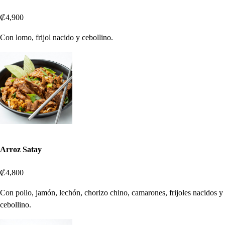
₡4,900
Con lomo, frijol nacido y cebollino.
Arroz Satay
₡4,800
Con pollo, jamón, lechón, chorizo chino, camarones, frijoles nacidos y
cebollino.