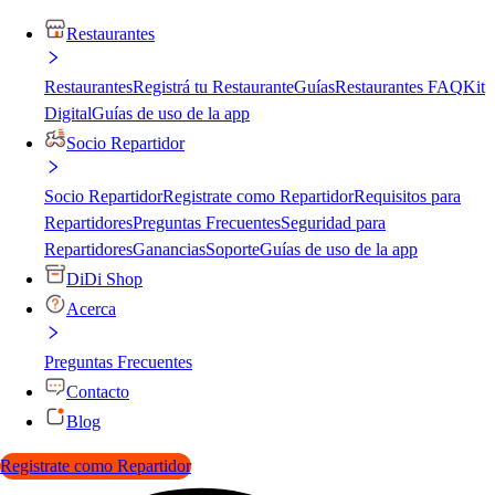
Restaurantes
Restaurantes
Registrá tu Restaurante
Guías
Restaurantes FAQ
Kit
Digital
Guías de uso de la app
Socio Repartidor
Socio Repartidor
Registrate como Repartidor
Requisitos para
Repartidores
Preguntas Frecuentes
Seguridad para
Repartidores
Ganancias
Soporte
Guías de uso de la app
DiDi Shop
Acerca
Preguntas Frecuentes
Contacto
Blog
Registrate como Repartidor