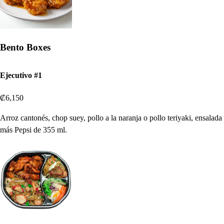
Bento Boxes
Ejecutivo #1
₡6,150
Arroz cantonés, chop suey, pollo a la naranja o pollo teriyaki, ensalada
más Pepsi de 355 ml.