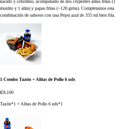
nacido y cebollino, acompañado de dos crujientes alitas fritas (1
muslito y 1 alita) y papas fritas (~120 grms). Completamos esta
combinación de sabores con una Pepsi azul de 355 ml bien fría.
1 Combo Tazón + Alitas de Pollo 6 uds
₡8,100
Tazón*1 + Alitas de Pollo 6 uds*1