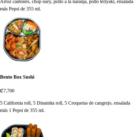
Arroz cantonés, chop suey, pollo a la naranja, pollo teriyaki, ensalada
más Pepsi de 355 ml.
Bento Box Sushi
₡7,700
5 California roll, 5 Dinamita roll, 5 Croquetas de cangrejo, ensalada
más 1 Pepsi de 355 ml.