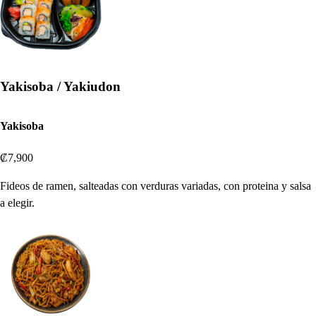
Yakisoba / Yakiudon
Yakisoba
₡7,900
Fideos de ramen, salteadas con verduras variadas, con proteina y salsa
a elegir.