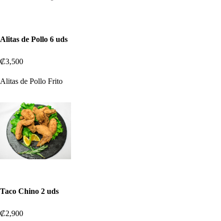
Alitas de Pollo 6 uds
₡3,500
Alitas de Pollo Frito
Taco Chino 2 uds
₡2,900