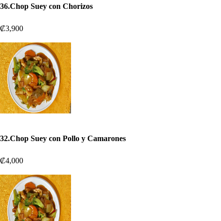
36.Chop Suey con Chorizos
₡3,900
32.Chop Suey con Pollo y Camarones
₡4,000