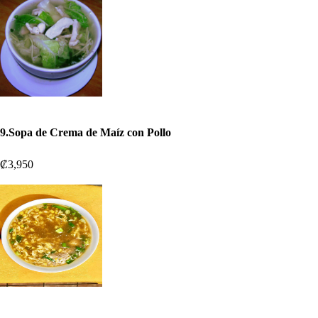
9.Sopa de Crema de Maíz con Pollo
₡3,950