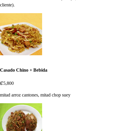
cliente).
Casado Chino + Bebida
₡5,800
mitad arroz cantones, mitad chop suey