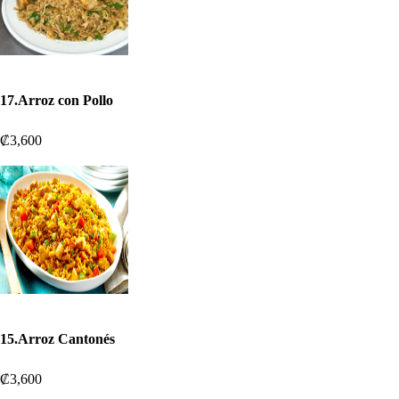
17.Arroz con Pollo
₡3,600
15.Arroz Cantonés
₡3,600