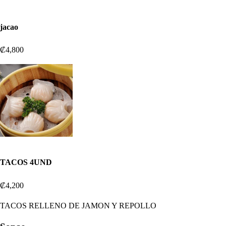
jacao
₡4,800
TACOS 4UND
₡4,200
TACOS RELLENO DE JAMON Y REPOLLO