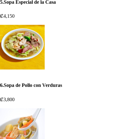
5.Sopa Especial de la Casa
₡4,150
6.Sopa de Pollo con Verduras
₡3,800