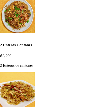
2 Enteros Cantonés
₡8,200
2 Enteros de cantones