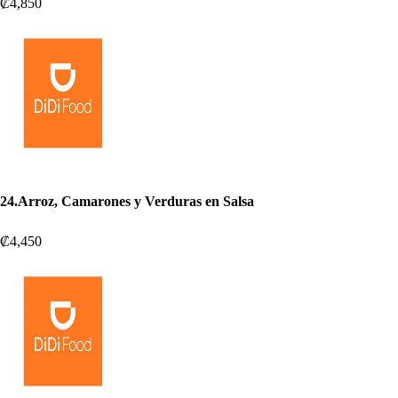
₡4,850
24.Arroz, Camarones y Verduras en Salsa
₡4,450