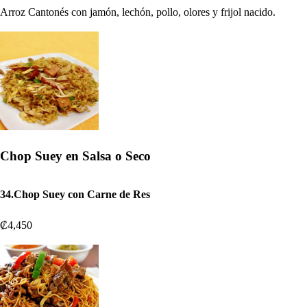
Arroz Cantonés con jamón, lechón, pollo, olores y frijol nacido.
Chop Suey en Salsa o Seco
34.Chop Suey con Carne de Res
₡4,450