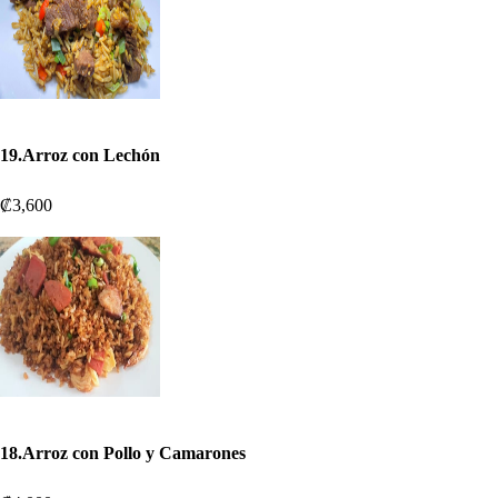
19.Arroz con Lechón
₡3,600
18.Arroz con Pollo y Camarones