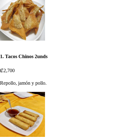
1. Tacos Chinos 2unds
₡2,700
Repollo, jamón y pollo.