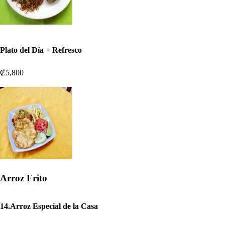
Plato del Día + Refresco
₡5,800
Arroz Frito
14.Arroz Especial de la Casa