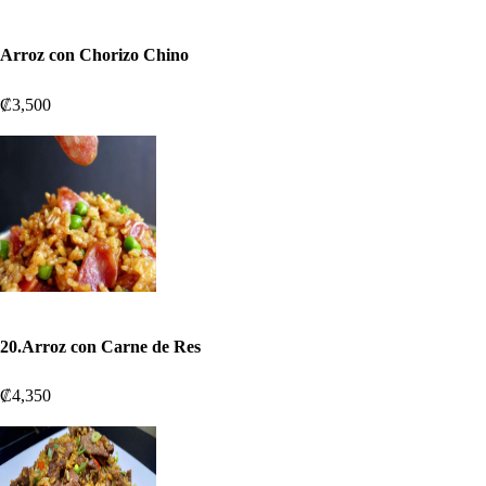
Arroz con Chorizo Chino
₡3,500
20.Arroz con Carne de Res
₡4,350