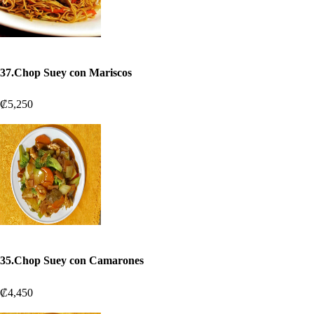
37.Chop Suey con Mariscos
₡5,250
35.Chop Suey con Camarones
₡4,450