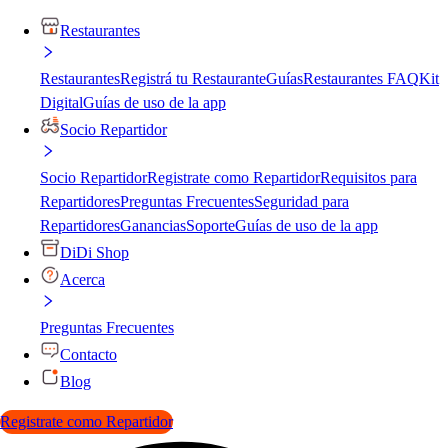
Restaurantes
Restaurantes
Registrá tu Restaurante
Guías
Restaurantes FAQ
Kit
Digital
Guías de uso de la app
Socio Repartidor
Socio Repartidor
Registrate como Repartidor
Requisitos para
Repartidores
Preguntas Frecuentes
Seguridad para
Repartidores
Ganancias
Soporte
Guías de uso de la app
DiDi Shop
Acerca
Preguntas Frecuentes
Contacto
Blog
Registrate como Repartidor