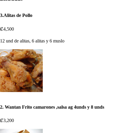
3.Alitas de Pollo
₡4,500
12 und de alitas, 6 alitas y 6 muslo
2. Wantan Frito camarones ,salsa ag 4unds y 8 unds
₡3,200