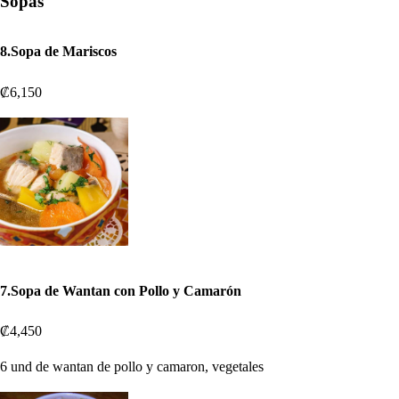
Sopas
8.Sopa de Mariscos
₡6,150
7.Sopa de Wantan con Pollo y Camarón
₡4,450
6 und de wantan de pollo y camaron, vegetales