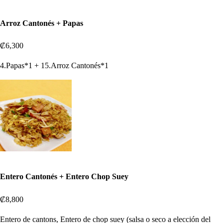
Arroz Cantonés + Papas
₡6,300
4.Papas*1 + 15.Arroz Cantonés*1
Entero Cantonés + Entero Chop Suey
₡8,800
Entero de cantons, Entero de chop suey (salsa o seco a elección del