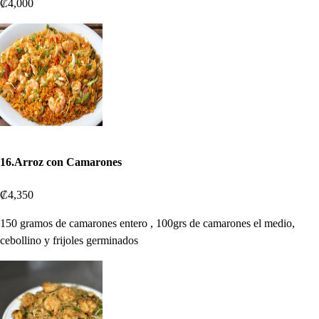
₡4,000
16.Arroz con Camarones
₡4,350
150 gramos de camarones entero , 100grs de camarones el medio,
cebollino y frijoles germinados