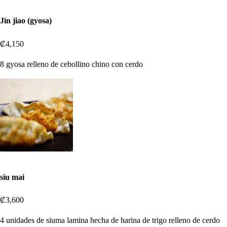
Jin jiao (gyosa)
₡4,150
8 gyosa relleno de cebollino chino con cerdo
siu mai
₡3,600
4 unidades de siuma lamina hecha de harina de trigo relleno de cerdo