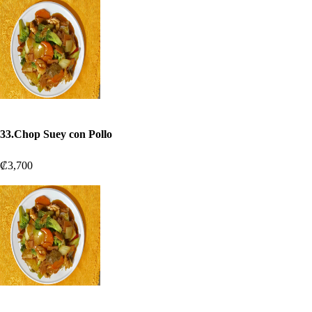
33.Chop Suey con Pollo
₡3,700