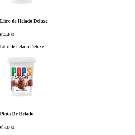
Litro de Helado Deluxe
₡4,400
Litro de helado Deluxe
Pinta De Helado
₡3,000