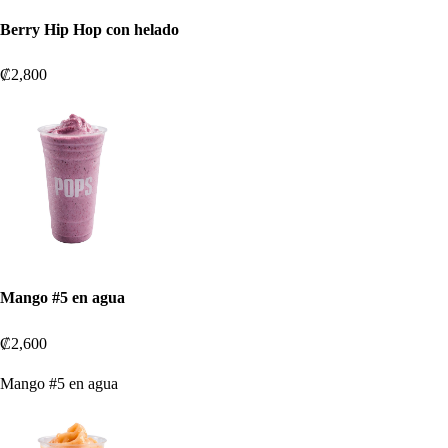
Berry Hip Hop con helado
₡2,800
Mango #5 en agua
₡2,600
Mango #5 en agua