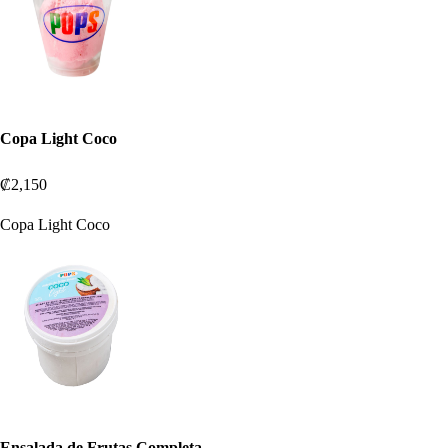
Copa Light Coco
₡2,150
Copa Light Coco
Ensalada de Frutas Completa