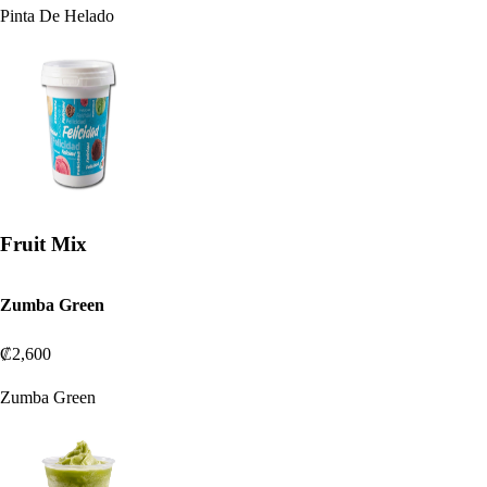
Pinta De Helado
Fruit Mix
Zumba Green
₡2,600
Zumba Green