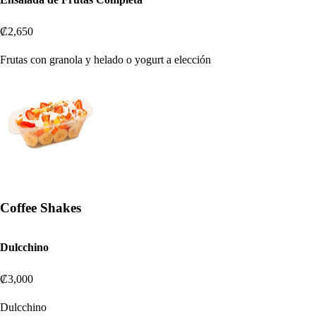
₡2,650
Frutas con granola y helado o yogurt a elección
Coffee Shakes
Dulcchino
₡3,000
Dulcchino