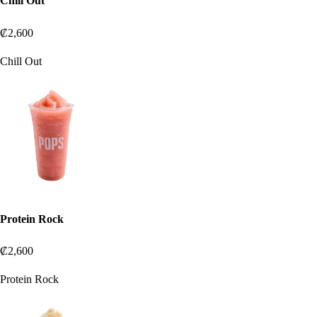
Chill Out
₡2,600
Chill Out
Protein Rock
₡2,600
Protein Rock