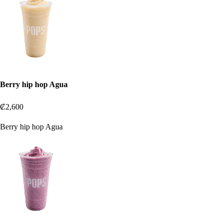
Berry hip hop Agua
₡2,600
Berry hip hop Agua