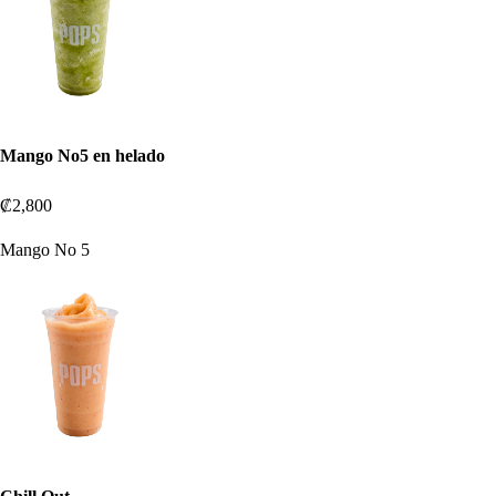
Mango No5 en helado
₡2,800
Mango No 5