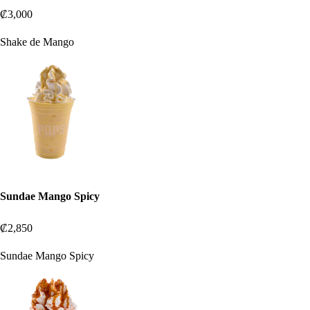
₡3,000
Shake de Mango
Sundae Mango Spicy
₡2,850
Sundae Mango Spicy