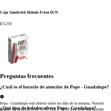
Caja Sándwich Helado Fresa 6UN
₡3,250
Pregun
t
a
s
frecuen
t
e
s
¿Cuál es el horario de atención de Pops - Guadalupe?
Pops - Guadalupe está abierto todos los días de la semana. Nuestro
¿Qué tipo de helados ofrece Pops - Guadalupe?
horario de atención es de 10:00 a.m. a 10:00 p.m. Esto nos permite