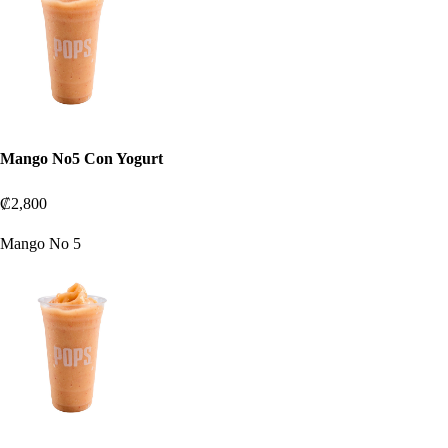
Mango No5 Con Yogurt
₡2,800
Mango No 5