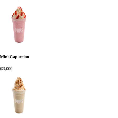
Mint Capuccino
₡3,000