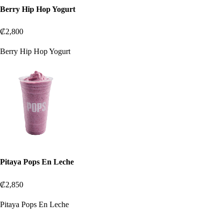
Berry Hip Hop Yogurt
₡2,800
Berry Hip Hop Yogurt
Pitaya Pops En Leche
₡2,850
Pitaya Pops En Leche