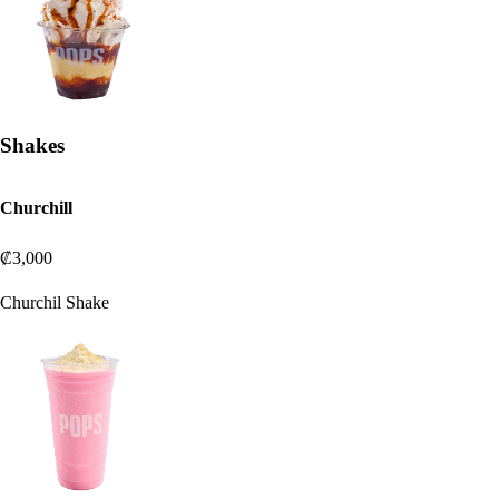
Shakes
Churchill
₡3,000
Churchil Shake