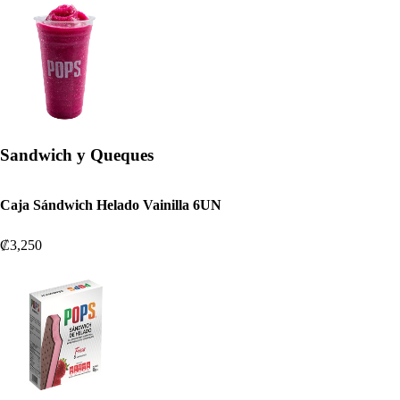
Sandwich y Queques
Caja Sándwich Helado Vainilla 6UN
₡3,250