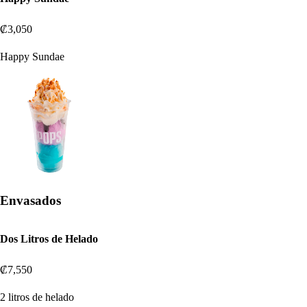
₡3,050
Happy Sundae
Envasados
Dos Litros de Helado
₡7,550
2 litros de helado