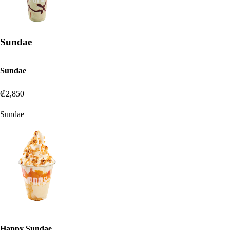
Sundae
Sundae
₡2,850
Sundae
Happy Sundae