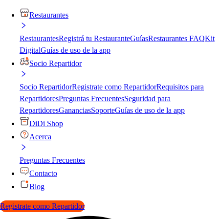
Restaurantes
Restaurantes
Registrá tu Restaurante
Guías
Restaurantes FAQ
Kit
Digital
Guías de uso de la app
Socio Repartidor
Socio Repartidor
Registrate como Repartidor
Requisitos para
Repartidores
Preguntas Frecuentes
Seguridad para
Repartidores
Ganancias
Soporte
Guías de uso de la app
DiDi Shop
Acerca
Preguntas Frecuentes
Contacto
Blog
Registrate como Repartidor