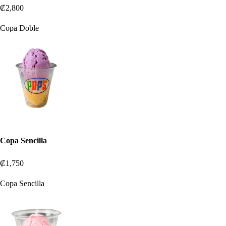
₡2,800
Copa Doble
Copa Sencilla
₡1,750
Copa Sencilla