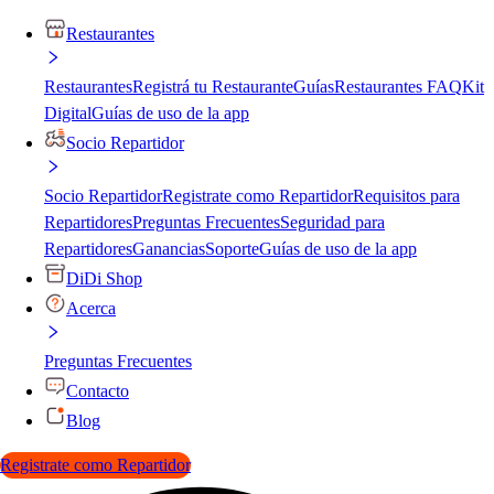
Restaurantes
Restaurantes
Registrá tu Restaurante
Guías
Restaurantes FAQ
Kit
Digital
Guías de uso de la app
Socio Repartidor
Socio Repartidor
Registrate como Repartidor
Requisitos para
Repartidores
Preguntas Frecuentes
Seguridad para
Repartidores
Ganancias
Soporte
Guías de uso de la app
DiDi Shop
Acerca
Preguntas Frecuentes
Contacto
Blog
Registrate como Repartidor