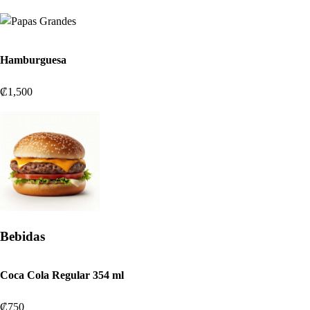
Hamburguesa
₡1,500
Bebidas
Coca Cola Regular 354 ml
₡750