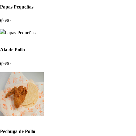
Papas Pequeñas
₡690
Ala de Pollo
₡690
Pechuga de Pollo