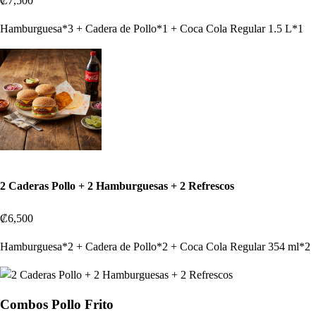
₡7,500
Hamburguesa*3 + Cadera de Pollo*1 + Coca Cola Regular 1.5 L*1
2 Caderas Pollo + 2 Hamburguesas + 2 Refrescos
₡6,500
Hamburguesa*2 + Cadera de Pollo*2 + Coca Cola Regular 354 ml*2
Combos Pollo Frito