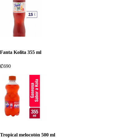
Fanta Kolita 355 ml
₡690
Tropical melocotón 500 ml