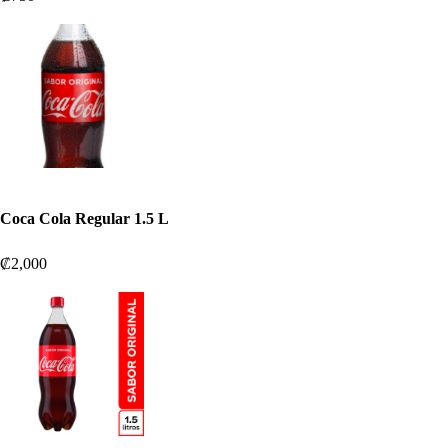
Coca Cola Regular 1.5 L
₡2,000