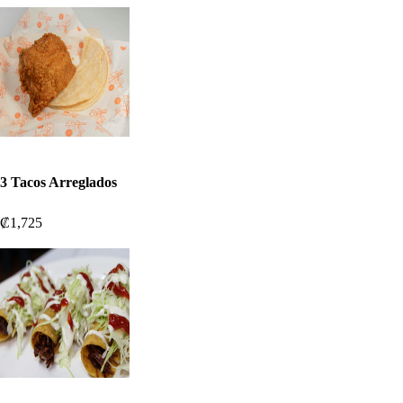
3 Tacos Arreglados
₡1,725