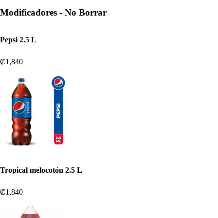
Modificadores - No Borrar
Pepsi 2.5 L
₡1,840
Tropical melocotón 2.5 L
₡1,840