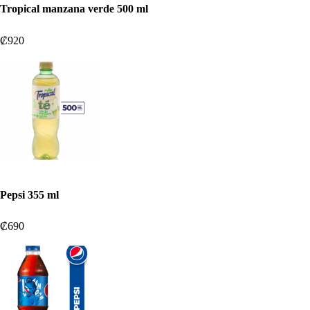
Tropical manzana verde 500 ml
₡920
Pepsi 355 ml
₡690