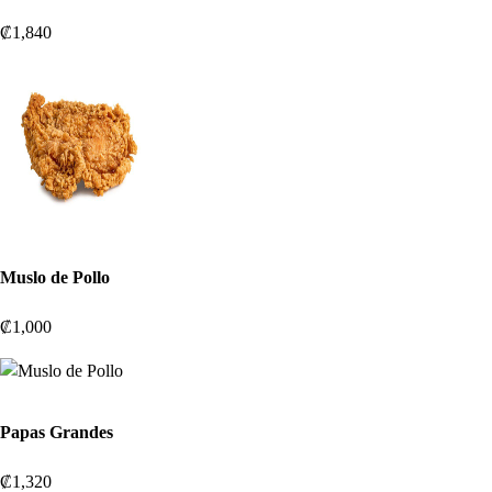
₡1,840
Muslo de Pollo
₡1,000
Papas Grandes
₡1,320