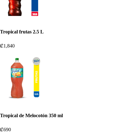
Tropical frutas 2.5 L
₡1,840
Tropical de Melocotón 350 ml
₡690