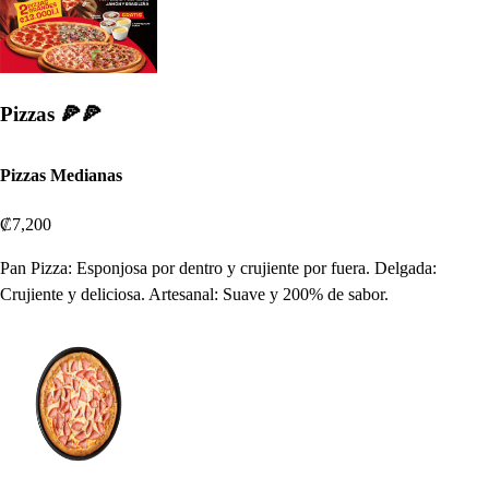
Pizzas 🍕🍕
Pizzas Medianas
₡7,200
Pan Pizza: Esponjosa por dentro y crujiente por fuera. Delgada:
Crujiente y deliciosa. Artesanal: Suave y 200% de sabor.