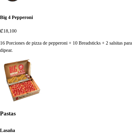
Big 4 Pepperoni
₡18,100
16 Porciones de pizza de pepperoni + 10 Breadsticks + 2 salsitas para
dipear.
Pastas
Lasaña