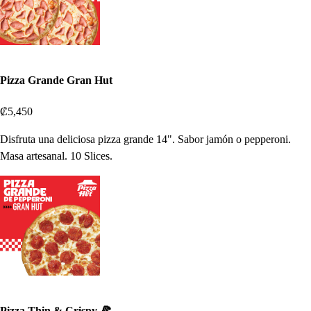
Pizza Grande Gran Hut
₡5,450
Disfruta una deliciosa pizza grande 14". Sabor jamón o pepperoni.
Masa artesanal. 10 Slices.
Pizza Thin & Crispy 🍕