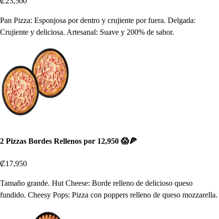
₡23,500
Pan Pizza: Esponjosa por dentro y crujiente por fuera. Delgada:
Crujiente y deliciosa. Artesanal: Suave y 200% de sabor.
2 Pizzas Bordes Rellenos por 12,950 😱🍕
₡17,950
Tamaño grande. Hut Cheese: Borde relleno de delicioso queso
fundido. Cheesy Pops: Pizza con poppers relleno de queso mozzarella.