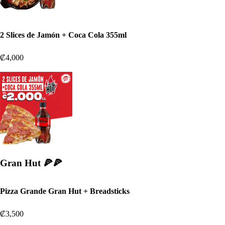
2 Slices de Jamón + Coca Cola 355ml
₡4,000
Gran Hut 🍕🍕
Pizza Grande Gran Hut + Breadsticks
₡3,500