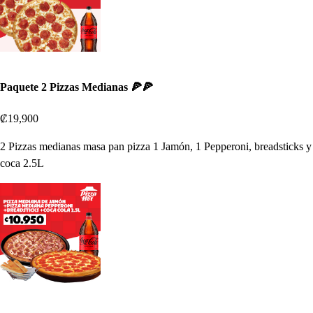
Paquete 2 Pizzas Medianas 🍕🍕
₡19,900
2 Pizzas medianas masa pan pizza 1 Jamón, 1 Pepperoni, breadsticks y
coca 2.5L