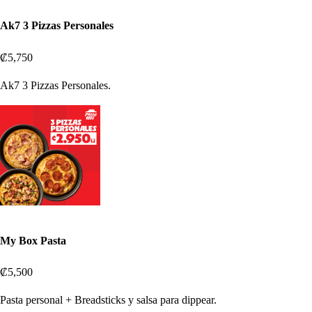
Ak7 3 Pizzas Personales
₡5,750
Ak7 3 Pizzas Personales.
My Box Pasta
₡5,500
Pasta personal + Breadsticks y salsa para dippear.