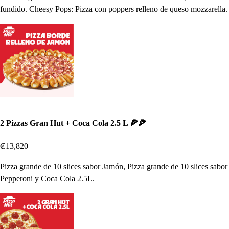
fundido. Cheesy Pops: Pizza con poppers relleno de queso mozzarella.
2 Pizzas Gran Hut + Coca Cola 2.5 L 🍕🍕
₡13,820
Pizza grande de 10 slices sabor Jamón, Pizza grande de 10 slices sabor
Pepperoni y Coca Cola 2.5L.