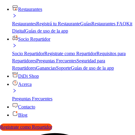
Restaurantes
Restaurantes
Registrá tu Restaurante
Guías
Restaurantes FAQ
Kit
Digital
Guías de uso de la app
Socio Repartidor
Socio Repartidor
Registrate como Repartidor
Requisitos para
Repartidores
Preguntas Frecuentes
Seguridad para
Repartidores
Ganancias
Soporte
Guías de uso de la app
DiDi Shop
Acerca
Preguntas Frecuentes
Contacto
Blog
Registrate como Repartidor