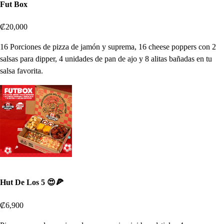
Fut Box
₡20,000
16 Porciones de pizza de jamón y suprema, 16 cheese poppers con 2
salsas para dipper, 4 unidades de pan de ajo y 8 alitas bañadas en tu
salsa favorita.
Hut De Los 5 😍🍕
₡6,900